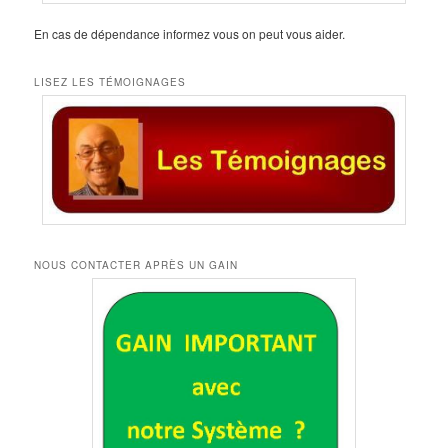
En cas de dépendance informez vous on peut vous aider.
LISEZ LES TÉMOIGNAGES
NOUS CONTACTER APRÈS UN GAIN