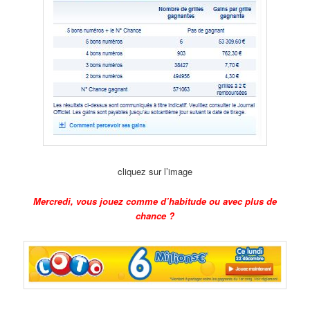
cliquez sur l’image
Mercredi, vous jouez comme d’habitude ou avec plus de
chance ?