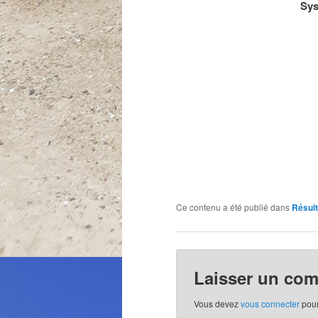
Sys
Ce contenu a été publié dans
Résul
Laisser un co
Vous devez
vous connecter
pour