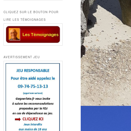
CLIQUEZ SUR LE BOUTON POUR
LIRE LES TÉMOIGNAGES
AVERTISSEMENT JEU