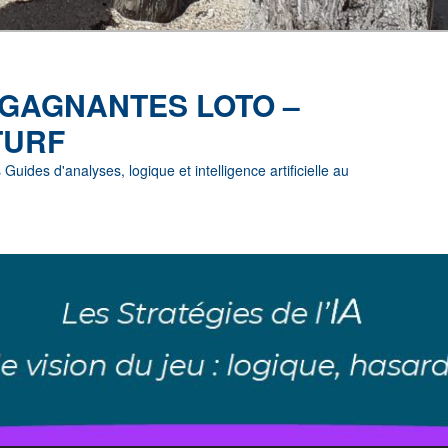
 GAGNANTES LOTO –
TURF
uides d'analyses, logique et intelligence artificielle au