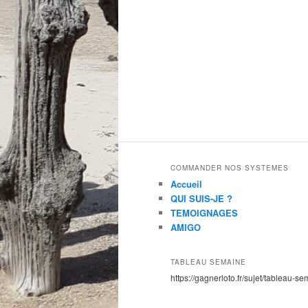
COMMANDER NOS SYSTEMES
Accueil
QUI SUIS-JE ?
TEMOIGNAGES
AMIGO
TABLEAU SEMAINE
https://gagnerloto.fr/sujet/tableau-se