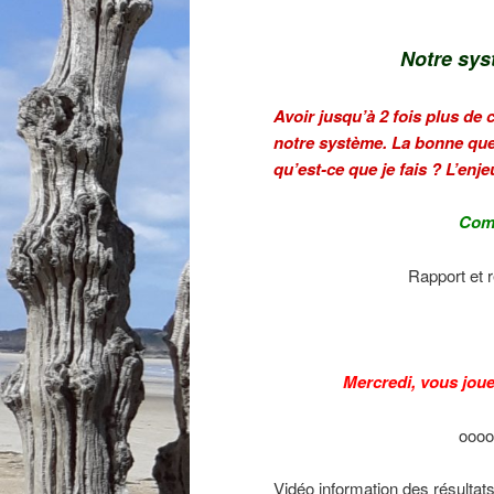
Notre sys
Avoir jusqu’à 2 fois plus de
notre système. La bonne ques
qu’est-ce que je fais ? L’enj
Comm
Rapport et r
Mercredi, vous jou
oooo
Vidéo information des résultat