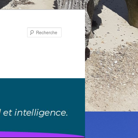
Recherche