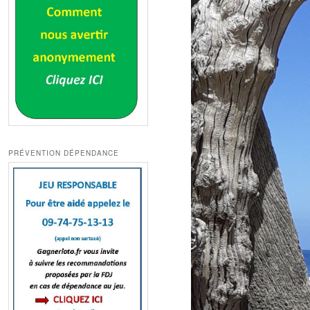
PRÉVENTION DÉPENDANCE