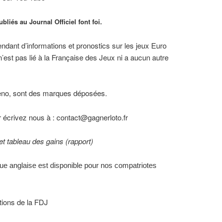
ubliés au Journal Officiel font foi.
endant d’informations et pronostics sur les jeux Euro
 n’est pas lié à la Française des Jeux ni a aucun autre
 keno, sont des marques déposées.
 écrivez nous à : contact@gagnerloto.fr
t tableau des gains (rapport)
gue anglaise est disponible pour nos compatriotes
ons de la FDJ