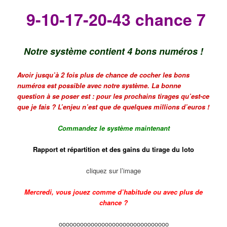
9-10-17-20-43 chance 7
Notre système contient 4 bons numéros !
Avoir jusqu’à 2 fois plus de chance de cocher les bons
numéros est possible avec notre système. La bonne
question à se poser est : pour les prochains tirages qu’est-ce
que je fais ? L’enjeu n’est que de quelques millions d’euros !
Commandez le système maintenant
Rapport et répartition et des gains du tirage du loto
cliquez sur l’image
Mercredi, vous jouez comme d’habitude ou avec plus de
chance ?
ooooooooooooooooooooooooooooooo