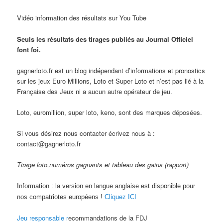
Vidéo information des résultats sur You Tube
Seuls les résultats des tirages publiés au Journal Officiel
font foi.
gagnerloto.fr est un blog indépendant d’informations et pronostics
sur les jeux Euro Millions, Loto et Super Loto et n’est pas lié à la
Française des Jeux ni a aucun autre opérateur de jeu.
Loto, euromillion, super loto, keno, sont des marques déposées.
Si vous désirez nous contacter écrivez nous à :
contact@gagnerloto.fr
Tirage loto,numéros gagnants et tableau des gains (rapport)
Information : la version en langue anglaise est disponible pour
nos compatriotes européens !
Cliquez ICI
Jeu responsable r
ecommandations de la FDJ