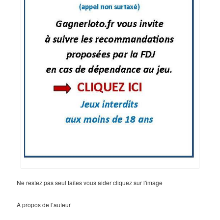
Ne restez pas seul faites vous aider cliquez sur l'image
À propos de l’auteur