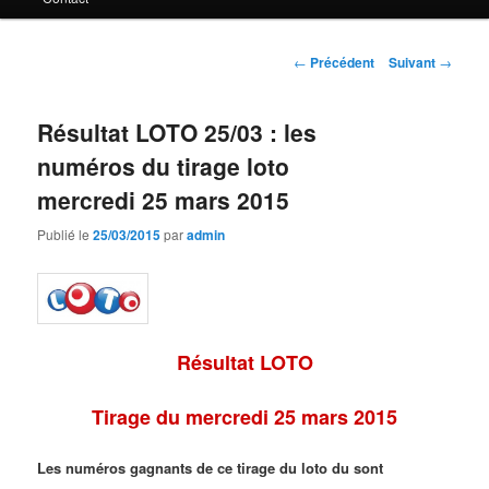
principal
Navigation
←
Précédent
Suivant
→
des
articles
Résultat LOTO 25/03 : les
numéros du tirage loto
mercredi 25 mars 2015
Publié le
25/03/2015
par
admin
Résultat LOTO
Tirage du mercredi 25 mars 2015
Les numéros gagnants de ce tirage du loto du
sont