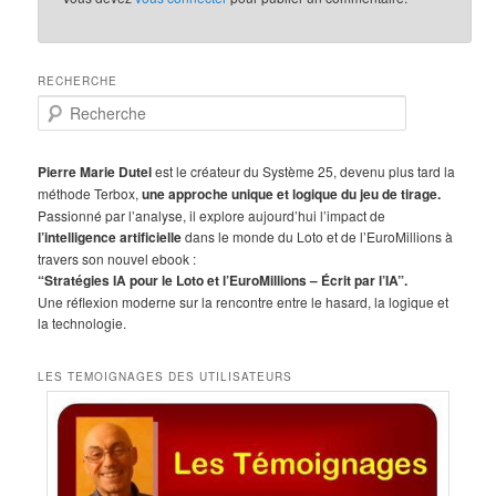
RECHERCHE
R
e
c
h
Pierre Marie Dutel
est le créateur du Système 25, devenu plus tard la
e
méthode Terbox,
une approche unique et logique du jeu de tirage.
r
Passionné par l’analyse, il explore aujourd’hui l’impact de
c
l’intelligence artificielle
dans le monde du Loto et de l’EuroMillions à
h
travers son nouvel ebook :
e
“Stratégies IA pour le Loto et l’EuroMillions – Écrit par l’IA”.
Une réflexion moderne sur la rencontre entre le hasard, la logique et
la technologie.
LES TEMOIGNAGES DES UTILISATEURS