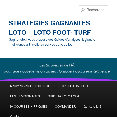
Rech
STRATEGIES GAGNANTES
LOTO – LOTO FOOT- TURF
Gagnerloto.fr vous propose des Guides d'analyses, logique et
intelligence artificielle au service de votre jeu.
Menu
Nouveau Jeu CRESCENDO
STRATEGIE IA LOTO
Aller
principal
LES TEMOIGNAGES
GUIDE IA LOTO FOOT
au
IA COURSES HIPPIQUES
COMMANDER
Qui suis-je ?
contenu
Contact