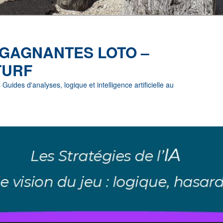
 GAGNANTES LOTO –
TURF
uides d'analyses, logique et intelligence artificielle au