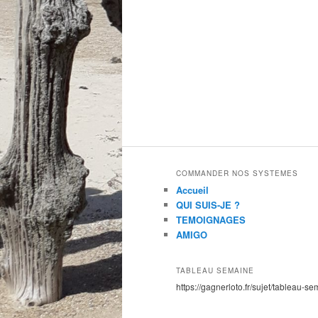
COMMANDER NOS SYSTEMES
Accueil
QUI SUIS-JE ?
TEMOIGNAGES
AMIGO
TABLEAU SEMAINE
https://gagnerloto.fr/sujet/tableau-se