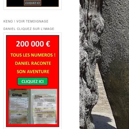
KENO ! VOIR TEMOIGNAGE
DANIEL CLIQUEZ SUR L’IMAGE