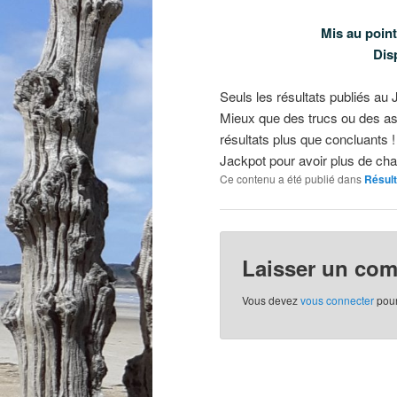
Mis au point
Dis
Seuls les résultats publiés au Jo
Mieux que des trucs ou des as
résultats plus que concluants 
Jackpot pour avoir plus de cha
Ce contenu a été publié dans
Résul
Laisser un co
Vous devez
vous connecter
pour