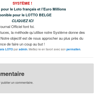
SYSTÈME !
 pour le Loto français et l’Euro Millions
ponible pour le LOTTO BELGE
CLIQUEZ ICI
urnal Officiel font foi.
tuces, la méthode qu’utilise notre Système donne des
! Notre objectif est de nous approcher au plus près du
nce de faire un coup au but !
tats LOTO
par
admin
. Mettez-le en favori avec son
permalien
.
mmentaire
 publier un commentaire.