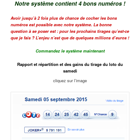
Notre système contient 4 bons numéros !
Avoir jusqu’à 2 fois plus de chance de cocher les bons
numéros est possible avec notre système. La bonne
question à se poser est : pour les prochains tirages qu’est-ce
que je fais ? L’enjeu n’est que de quelques millions d’euros !
Commandez le système maintenant
Rapport et répartition et des gains du tirage du loto du
samedi
cliquez sur l’image