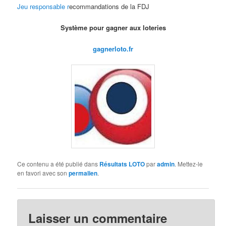
Jeu responsable r
ecommandations de la FDJ
Système pour gagner aux loteries
gagnerloto.fr
Ce contenu a été publié dans
Résultats LOTO
par
admin
. Mettez-le
en favori avec son
permalien
.
Laisser un commentaire