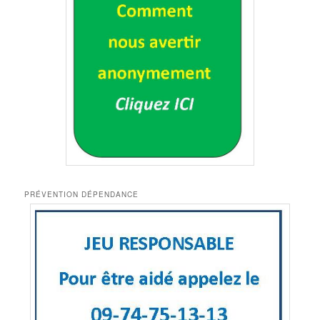
PRÉVENTION DÉPENDANCE