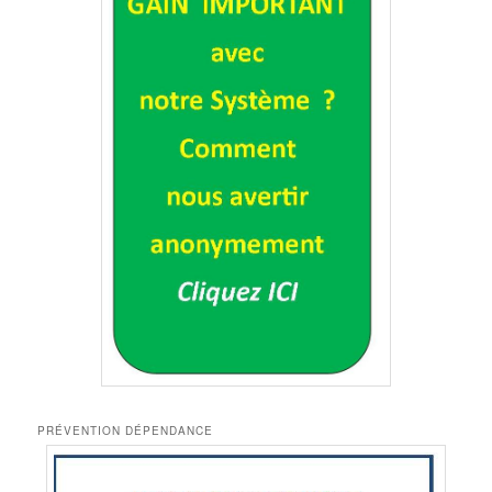
PRÉVENTION DÉPENDANCE