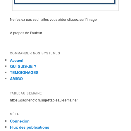
Ne restez pas seul faites vous aider cliquez sur l'image
À propos de l’auteur
COMMANDER NOS SYSTEMES
Accueil
QUI SUIS-JE ?
TEMOIGNAGES
AMIGO
TABLEAU SEMAINE
https://gagnerloto.fr/sujet/tableau-semaine/
MÉTA
Connexion
Flux des publications