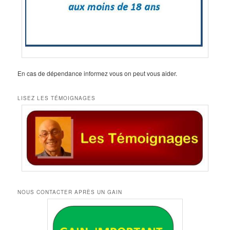
En cas de dépendance informez vous on peut vous aider.
LISEZ LES TÉMOIGNAGES
NOUS CONTACTER APRÈS UN GAIN