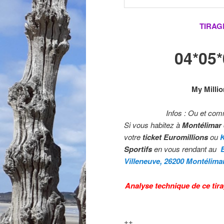
TIRAG
04*05
My Millio
Infos : Ou et com
Si vous habitez à
Montélimar
votre
ticket Euromillions
ou
Sportifs
en vous rendant au
Villeneuve, 26200 Montélima
Analyse technique de ce tira
++