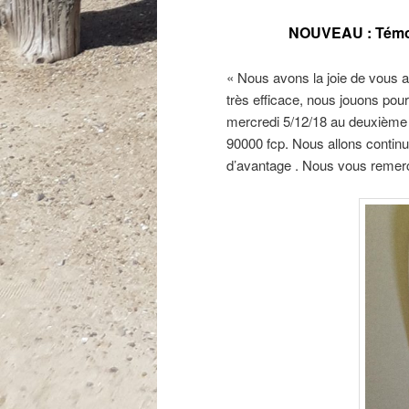
NOUVEAU : Témoi
« Nous avons la joie de vous
très efficace, nous jouons pou
mercredi 5/12/18 au deuxième
90000 fcp. Nous allons continu
d’avantage . Nous vous remer