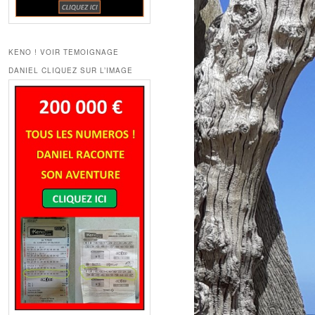
KENO ! VOIR TEMOIGNAGE
DANIEL CLIQUEZ SUR L’IMAGE