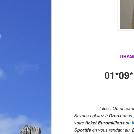
TIRAG
01*09
Infos : Ou et com
Si vous habitez à
Dreux
dans 
votre
ticket Euromillions
ou
Sportifs
en vous rendant au