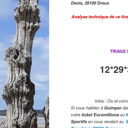
Denis, 28100 Dreux
Analyse technique de ce tira
TIRAGE
12*29
Infos : Ou et com
Si vous habitez à
Quimper
dan
votre
ticket Euromillions
ou
Sportifs
en vous rendant au