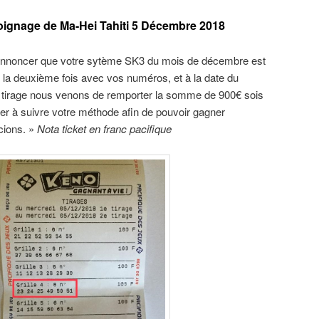
gnage de Ma-Hei Tahiti 5 Décembre 2018
 annoncer que votre sytème SK3 du mois de décembre est
r la deuxième fois avec vos numéros, et à la date du
 tirage nous venons de remporter la somme de 900€ sois
er à suivre votre méthode afin de pouvoir gagner
cions. »
Nota ticket en franc pacifique