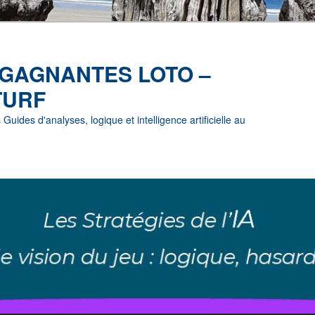
 GAGNANTES LOTO –
TURF
uides d'analyses, logique et intelligence artificielle au