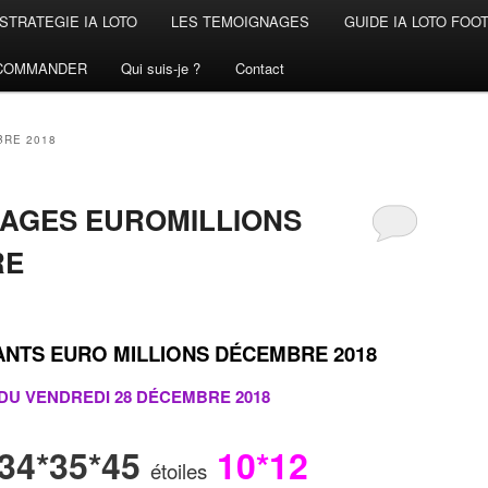
STRATEGIE IA LOTO
LES TEMOIGNAGES
GUIDE IA LOTO FOO
COMMANDER
Qui suis-je ?
Contact
RE 2018
RAGES EUROMILLIONS
RE
TS EURO MILLIONS DÉCEMBRE 2018
 DU VENDREDI 28 DÉCEMBRE
2018
*34*35*45
10*12
étoiles