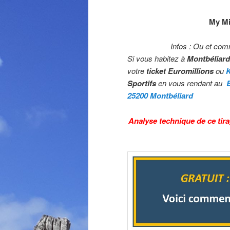
My Mi
Infos : Ou et com
Si vous habitez à
Montbéliard
votre
ticket Euromillions
ou
Sportifs
en vous rendant au
25200 Montbéliard
Analyse technique de ce tira