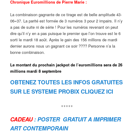
Chronique Euromillions de Pierre Marie :
La combinaison gagnante de ce tirage est de belle amplitude 43-
06=37. La parité est formée de 3 numéros 3 pour 2 impairs. Il n’y
a pas de suite ni de série ! Pour les numéros revenant on peut
dire qu’il n’y en a pas puisque le premier que l’on trouve est le 6
sorti le mardi 18 août. Après le gain des 156 millions de mardi
dernier aurons nous un gagnant ce soir ???? Personne n’a la
bonne combinaison.
Le montant du prochain jackpot de l’euromillions sera de 26
millions mardi 8 septembre
OBTENEZ TOUTES LES INFOS GRATUITES
SUR LE SYSTEME PROBIX CLIQUEZ ICI
+++++
CADEAU
: POSTER GRATUIT A IMPRIMER
ART CONTEMPORAIN