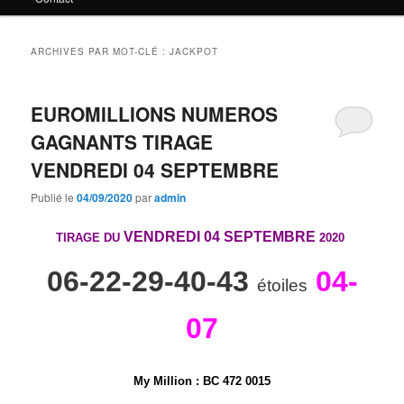
principal
secondaire
ARCHIVES PAR MOT-CLÉ :
JACKPOT
EUROMILLIONS NUMEROS
GAGNANTS TIRAGE
VENDREDI 04 SEPTEMBRE
Publié le
04/09/2020
par
admin
VENDREDI 04 SEPTEMBRE
TIRAGE DU
2020
06-22-29-40-43
04-
étoiles
07
My Million
: BC 472 0015