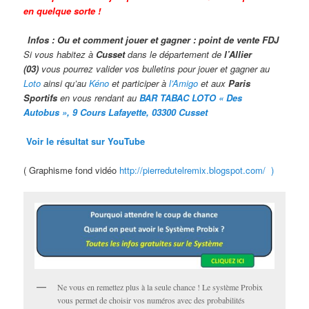
en quelque sorte !
Infos : Ou et comment jouer et gagner : point de vente FDJ
Si vous habitez à
Cusset
dans le département de
l’Allier
(03)
vous pourrez valider vos bulletins pour jouer et gagner au
Loto
ainsi qu’au
Kéno
et participer à
l’Amigo
et aux
Paris
Sportifs
en vous rendant au
BAR TABAC LOTO « Des
Autobus », 9 Cours Lafayette, 03300 Cusset
Voir le résultat sur YouTube
( Graphisme fond vidéo
http://pierredutelremix.blogspot.com/ )
Ne vous en remettez plus à la seule chance ! Le système Probix
vous permet de choisir vos numéros avec des probabilités