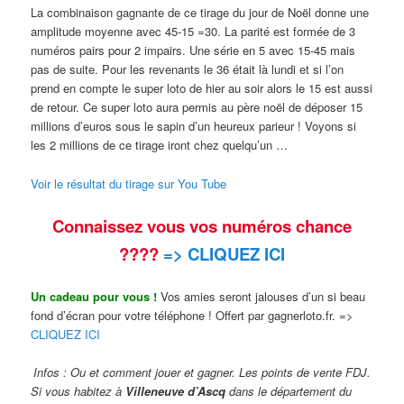
La combinaison gagnante de ce tirage du jour de Noël donne une
amplitude moyenne avec 45-15 =30. La parité est formée de 3
numéros pairs pour 2 impairs. Une série en 5 avec 15-45 mais
pas de suite. Pour les revenants le 36 était là lundi et si l’on
prend en compte le super loto de hier au soir alors le 15 est aussi
de retour. Ce super loto aura permis au père noël de déposer 15
millions d’euros sous le sapin d’un heureux parieur ! Voyons si
les 2 millions de ce tirage iront chez quelqu’un …
Voir le résultat du tirage sur You Tube
Connaissez vous vos numéros chance
????
=> CLIQUEZ ICI
Un cadeau pour vous !
Vos amies seront jalouses d’un si beau
fond d’écran pour votre téléphone ! Offert par gagnerloto.fr. =>
CLIQUEZ ICI
Infos : Ou et comment jouer et gagner. Les points de vente FDJ.
Si vous habitez à
Villeneuve d’Ascq
dans le département du