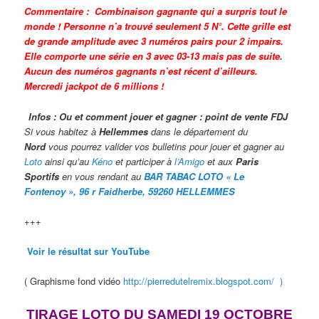
Commentaire : Combinaison gagnante qui a surpris tout le
monde ! Personne n’a trouvé seulement 5 N°. Cette grille est
de grande amplitude avec 3 numéros pairs pour 2 impairs.
Elle comporte une série en 3 avec 03-13 mais pas de suite.
Aucun des numéros gagnants n’est récent d’ailleurs.
Mercredi
jackpot
de 6 millions !
Infos : Ou et comment jouer et gagner : point de vente FDJ
Si vous habitez à
Hellemmes
dans le département du
Nord
vous pourrez valider vos bulletins pour jouer et gagner au
Loto
ainsi qu’au
Kéno
et participer à
l’Amigo
et aux
Paris
Sportifs
en vous rendant au
BAR TABAC LOTO « Le
Fontenoy »,
96 r Faidherbe
, 59260
HELLEMMES
+++
Voir le résultat sur YouTube
( Graphisme fond vidéo
http://pierredutelremix.blogspot.com/ )
TIRAGE LOTO DU SAMEDI 19 OCTOBRE