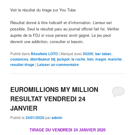
Voir le résultat du tirage sur You Tube
Résultat donné à titre indicatif et d’information. L’erreur est
possible. Seul le résultat paru au journal officiel fait foi. Vérifier
auprès de la FDJ si vous pensez avoir gagné. Le jeu peut
devenir une addiction, consulter si besoin.
Publié dans
Résultats LOTO
|
Marqué avec
50200
,
bar tabac
,
coutances
,
distributeur fdj
,
jackpot
,
la ruche
,
loto
,
magot
,
manche
,
resultat tirage
|
Laisser un commentaire
EUROMILLIONS MY MILLION
RESULTAT VENDREDI 24
JANVIER
Publié le
24/01/2020
par
admin
TIRAGE DU VENDREDI 24 JANVIER 2020