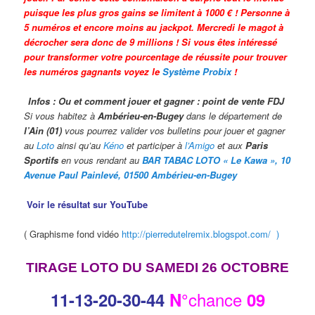
puisque les plus gros gains se limitent à 1000 € ! Personne à
5 numéros et encore moins au jackpot. Mercredi le magot à
décrocher sera donc de 9 millions ! Si vous êtes intéressé
pour transformer votre pourcentage de réussite pour trouver
les numéros gagnants voyez le
Système Probix
!
Infos : Ou et comment jouer et gagner : point de vente FDJ
Si vous habitez à
Ambérieu-en-Bugey
dans le département de
l’Ain (01)
vous pourrez valider vos bulletins pour jouer et gagner
au
Loto
ainsi qu’au
Kéno
et participer à
l’Amigo
et aux
Paris
Sportifs
en vous rendant au
BAR TABAC LOTO « Le Kawa », 10
Avenue Paul Painlevé, 01500 Ambérieu-en-Bugey
Voir le résultat sur YouTube
( Graphisme fond vidéo
http://pierredutelremix.blogspot.com/ )
TIRAGE LOTO DU SAMEDI 26 OCTOBRE
chance
11-13
-20-30-44
N°
09