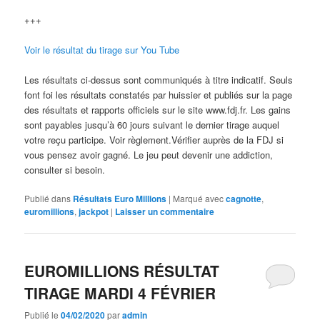
+++
Voir le résultat du tirage sur You Tube
Les résultats ci-dessus sont communiqués à titre indicatif. Seuls
font foi les résultats constatés par huissier et publiés sur la page
des résultats et rapports officiels sur le site www.fdj.fr. Les gains
sont payables jusqu’à 60 jours suivant le dernier tirage auquel
votre reçu participe. Voir règlement.Vérifier auprès de la FDJ si
vous pensez avoir gagné. Le jeu peut devenir une addiction,
consulter si besoin.
Publié dans
Résultats Euro Millions
|
Marqué avec
cagnotte
,
euromillions
,
jackpot
|
Laisser un commentaire
EUROMILLIONS RÉSULTAT
TIRAGE MARDI 4 FÉVRIER
Publié le
04/02/2020
par
admin