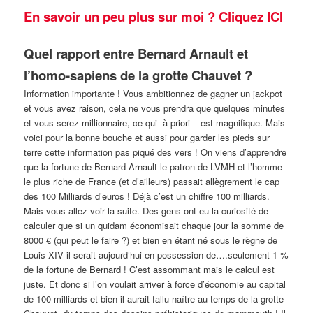
En savoir un peu plus sur moi ? Cliquez ICI
Quel rapport entre Bernard Arnault et
l’homo-sapiens de la grotte Chauvet ?
Information importante ! Vous ambitionnez de gagner un jackpot
et vous avez raison, cela ne vous prendra que quelques minutes
et vous serez millionnaire, ce qui -à priori – est magnifique. Mais
voici pour la bonne bouche et aussi pour garder les pieds sur
terre cette information pas piqué des vers ! On viens d’apprendre
que la fortune de Bernard Arnault le patron de LVMH et l’homme
le plus riche de France (et d’ailleurs) passait allègrement le cap
des 100 Milliards d’euros ! Déjà c’est un chiffre 100 milliards.
Mais vous allez voir la suite. Des gens ont eu la curiosité de
calculer que si un quidam économisait chaque jour la somme de
8000 € (qui peut le faire ?) et bien en étant né sous le règne de
Louis XIV il serait aujourd’hui en possession de….seulement 1 %
de la fortune de Bernard ! C’est assommant mais le calcul est
juste. Et donc si l’on voulait arriver à force d’économie au capital
de 100 milliards et bien il aurait fallu naître au temps de la grotte