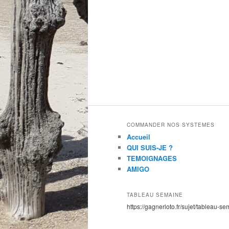
COMMANDER NOS SYSTEMES
Accueil
QUI SUIS-JE ?
TEMOIGNAGES
AMIGO
TABLEAU SEMAINE
https://gagnerloto.fr/sujet/tableau-se