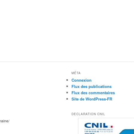
MÉTA
Connexion
Flux des publications
Flux des commentaires
Site de WordPress-FR
DECLARATION CNIL
maine/