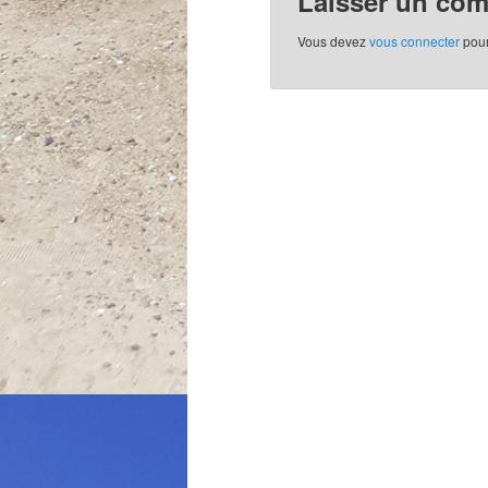
Laisser un co
Vous devez
vous connecter
pour