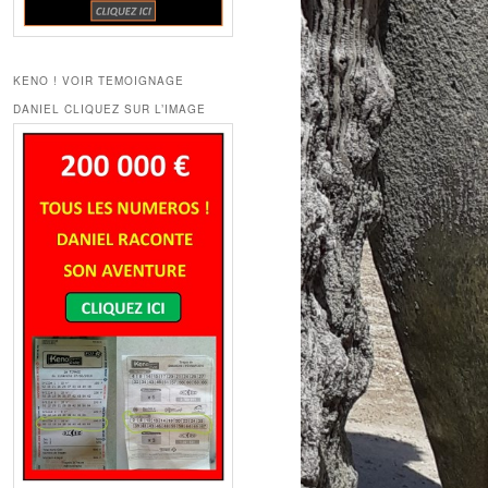
KENO ! VOIR TEMOIGNAGE
DANIEL CLIQUEZ SUR L’IMAGE