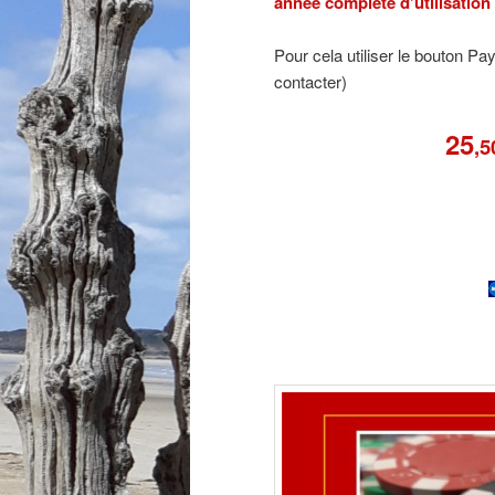
année complète d’utilisation
Pour cela utiliser le bouton P
contacter)
25
,5