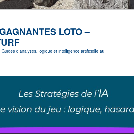
 GAGNANTES LOTO –
TURF
uides d'analyses, logique et intelligence artificielle au