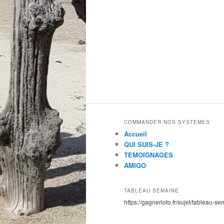
COMMANDER NOS SYSTEMES
Accueil
QUI SUIS-JE ?
TEMOIGNAGES
AMIGO
TABLEAU SEMAINE
https://gagnerloto.fr/sujet/tableau-se