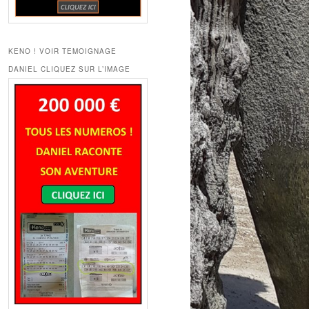
KENO ! VOIR TEMOIGNAGE
DANIEL CLIQUEZ SUR L’IMAGE