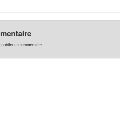
mmentaire
 publier un commentaire.