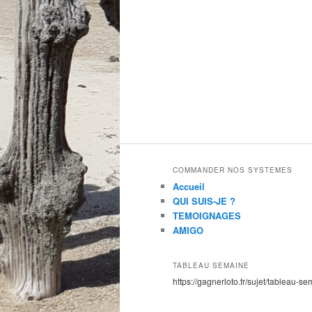
COMMANDER NOS SYSTEMES
Accueil
QUI SUIS-JE ?
TEMOIGNAGES
AMIGO
TABLEAU SEMAINE
https://gagnerloto.fr/sujet/tableau-se