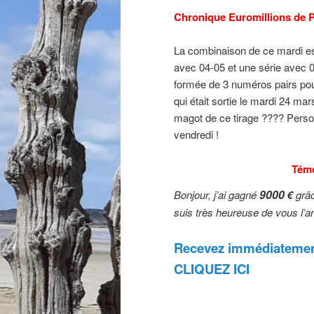
Chronique Euromillions de P
La combinaison de ce mardi est
avec 04-05 et une série avec 04
formée de 3 numéros pairs pou
qui était sortie le mardi 24 mar
magot de ce tirage ???? Personn
vendredi !
Tém
9000
Bonjour, j’ai gagné
€
grâc
suis très heureuse de vous l’
Recevez immédiatement
CLIQUEZ ICI