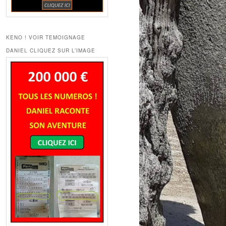
KENO ! VOIR TEMOIGNAGE
DANIEL CLIQUEZ SUR L’IMAGE