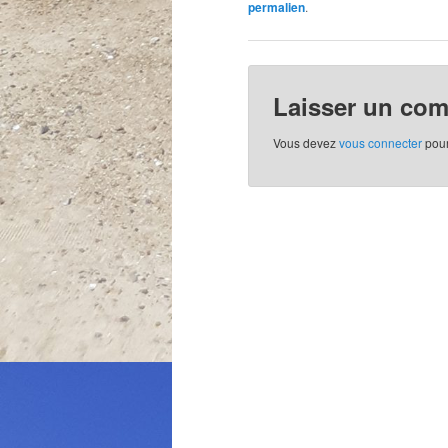
permalien
.
Laisser un co
Vous devez
vous connecter
pour