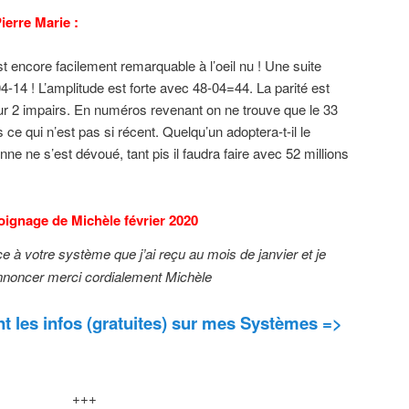
ierre Marie :
 encore facilement remarquable à l’oeil nu ! Une suite
-14 ! L’amplitude est forte avec 48-04=44. La parité est
r 2 impairs. En numéros revenant on ne trouve que le 33
s ce qui n’est pas si récent. Quelqu’un adoptera-t-il le
e ne s’est dévoué, tant pis il faudra faire avec 52 millions
oignage
de Michèle février 2020
e à votre système que j’ai reçu au mois de janvier et je
annoncer merci cordialement Michèle
 les infos (gratuites) sur mes Systèmes =>
+++