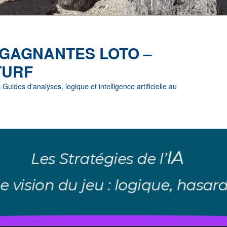
 GAGNANTES LOTO –
TURF
uides d'analyses, logique et intelligence artificielle au