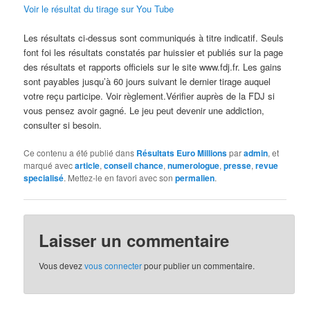
Voir le résultat du tirage sur You Tube
Les résultats ci-dessus sont communiqués à titre indicatif. Seuls
font foi les résultats constatés par huissier et publiés sur la page
des résultats et rapports officiels sur le site www.fdj.fr. Les gains
sont payables jusqu’à 60 jours suivant le dernier tirage auquel
votre reçu participe. Voir règlement.Vérifier auprès de la FDJ si
vous pensez avoir gagné. Le jeu peut devenir une addiction,
consulter si besoin.
Ce contenu a été publié dans
Résultats Euro Millions
par
admin
, et
marqué avec
article
,
conseil chance
,
numerologue
,
presse
,
revue
specialisé
. Mettez-le en favori avec son
permalien
.
Laisser un commentaire
Vous devez
vous connecter
pour publier un commentaire.