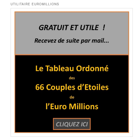
UTILITAIRE EUROMILLIONS