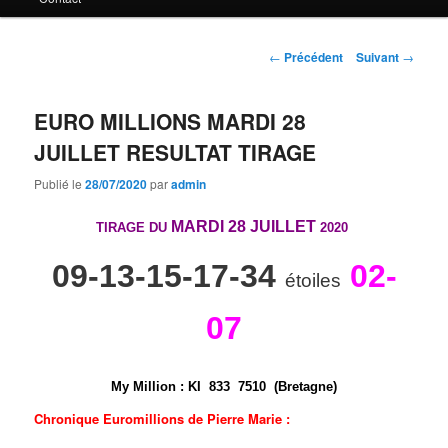
principal
Navigation
←
Précédent
Suivant
→
des
articles
EURO MILLIONS MARDI 28
JUILLET RESULTAT TIRAGE
Publié le
28/07/2020
par
admin
MARDI 28 JUILLET
TIRAGE DU
2020
09-13-15-17-34
02-
étoiles
07
My Million
:
K
I
8
3
3
7
5
1
0 (Bretagne)
Chronique Euromillions de Pierre Marie :