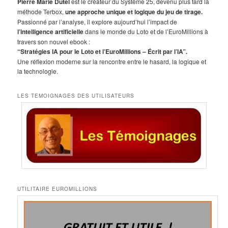
h
Pierre Marie Dutel
est le créateur du Système 25, devenu plus tard la
e
méthode Terbox,
une approche unique et logique du jeu de tirage.
r
Passionné par l’analyse, il explore aujourd’hui l’impact de
c
l’intelligence artificielle
dans le monde du Loto et de l’EuroMillions à
h
travers son nouvel ebook :
e
“Stratégies IA pour le Loto et l’EuroMillions – Écrit par l’IA”.
Une réflexion moderne sur la rencontre entre le hasard, la logique et
la technologie.
LES TEMOIGNAGES DES UTILISATEURS
UTILITAIRE EUROMILLIONS