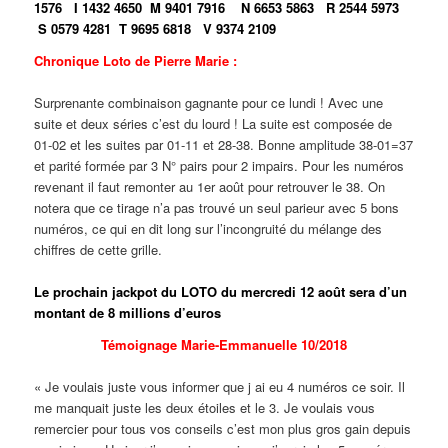
1576
I 1432 4650
M 9401 7916
N 6653 5863
R 2544 5973
S 0579 4281
T 9695 6818
V 9374 2109
Chronique Loto de Pierre Marie :
Surprenante combinaison gagnante pour ce lundi ! Avec une
suite et deux séries c’est du lourd ! La suite est composée de
01-02 et les suites par 01-11 et 28-38. Bonne amplitude 38-01=37
et parité formée par 3 N° pairs pour 2 impairs. Pour les numéros
revenant il faut remonter au 1er août pour retrouver le 38. On
notera que ce tirage n’a pas trouvé un seul parieur avec 5 bons
numéros, ce qui en dit long sur l’incongruité du mélange des
chiffres de cette grille.
Le prochain jackpot du LOTO du mercredi 12 août sera d’un
montant de 8 millions d’euros
Témoignage Marie-Emmanuelle 10/2018
« Je voulais juste vous informer que j ai eu 4 numéros ce soir. Il
me manquait juste les deux étoiles et le 3. Je voulais vous
remercier pour tous vos conseils c’est mon plus gros gain depuis