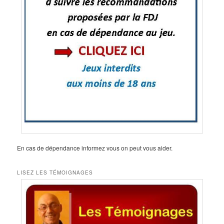
En cas de dépendance informez vous on peut vous aider.
LISEZ LES TÉMOIGNAGES