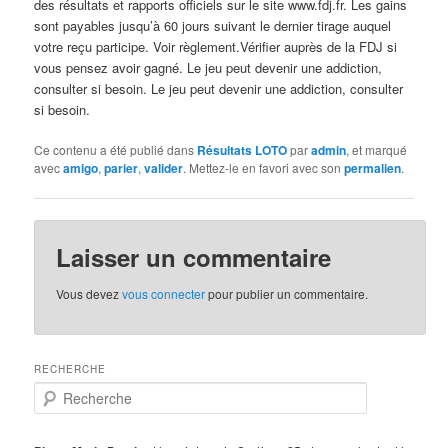
des résultats et rapports officiels sur le site www.fdj.fr. Les gains
sont payables jusqu’à 60 jours suivant le dernier tirage auquel
votre reçu participe. Voir règlement.Vérifier auprès de la FDJ si
vous pensez avoir gagné. Le jeu peut devenir une addiction,
consulter si besoin. Le jeu peut devenir une addiction, consulter
si besoin.
Ce contenu a été publié dans
Résultats LOTO
par
admin
, et marqué
avec
amigo
,
parier
,
valider
. Mettez-le en favori avec son
permalien
.
Laisser un commentaire
Vous devez
vous connecter
pour publier un commentaire.
RECHERCHE
R
e
c