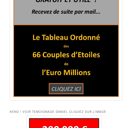
KENO ! VOIR TEMOIGNAGE DANIEL CLIQUEZ SUR L’IMAGE