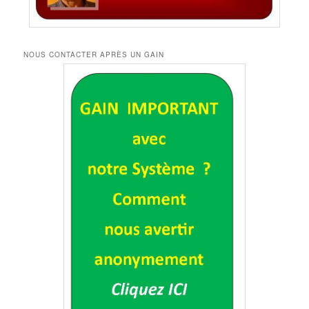
NOUS CONTACTER APRÈS UN GAIN