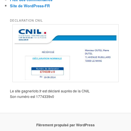
Site de WordPress-FR
DECLARATION CNIL
Le site gagnerloto.fr est déclaré auprès de la CNIL
Son numéro est 1774339v0
Fièrement propulsé par WordPress