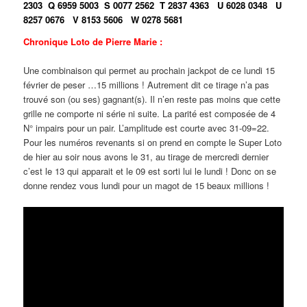
2303
Q 6959 5003
S 0077 2562
T 2837 4363
U 6028 0348
U
8257 0676
V 8153 5606
W 0278 5681
Chronique Loto de Pierre Marie :
Une combinaison qui permet au prochain jackpot de ce lundi 15
février de peser …15 millions ! Autrement dit ce tirage n’a pas
trouvé son (ou ses) gagnant(s). Il n’en reste pas moins que cette
grille ne comporte ni série ni suite. La parité est composée de 4
N° impairs pour un pair. L’amplitude est courte avec 31-09=22.
Pour les numéros revenants si on prend en compte le Super Loto
de hier au soir nous avons le 31, au tirage de mercredi dernier
c’est le 13 qui apparait et le 09 est sorti lui le lundi ! Donc on se
donne rendez vous lundi pour un magot de 15 beaux millions !