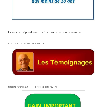
En cas de dépendance informez vous on peut vous aider.
LISEZ LES TÉMOIGNAGES
NOUS CONTACTER APRÈS UN GAIN