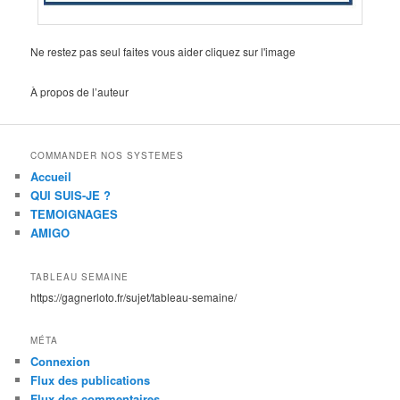
Ne restez pas seul faites vous aider cliquez sur l'image
À propos de l’auteur
COMMANDER NOS SYSTEMES
Accueil
QUI SUIS-JE ?
TEMOIGNAGES
AMIGO
TABLEAU SEMAINE
https://gagnerloto.fr/sujet/tableau-semaine/
MÉTA
Connexion
Flux des publications
Flux des commentaires