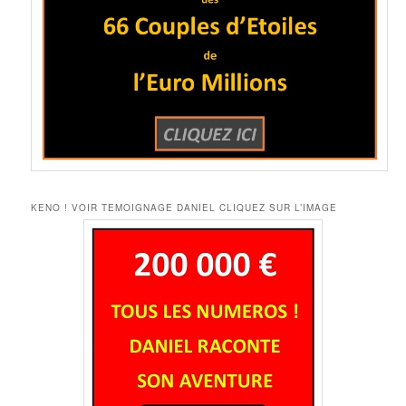
KENO ! VOIR TEMOIGNAGE DANIEL CLIQUEZ SUR L’IMAGE