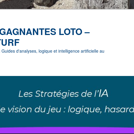
 GAGNANTES LOTO –
TURF
uides d'analyses, logique et intelligence artificielle au