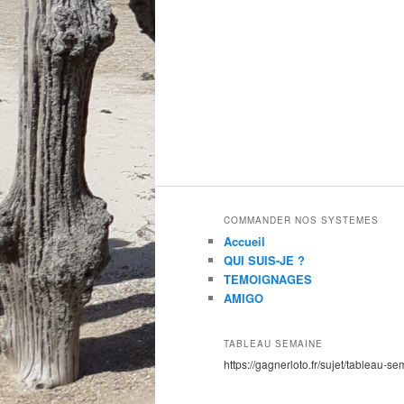
COMMANDER NOS SYSTEMES
Accueil
QUI SUIS-JE ?
TEMOIGNAGES
AMIGO
TABLEAU SEMAINE
https://gagnerloto.fr/sujet/tableau-se