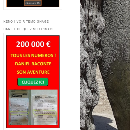
KENO ! VOIR TEMOIGNAGE
DANIEL CLIQUEZ SUR L’IMAGE