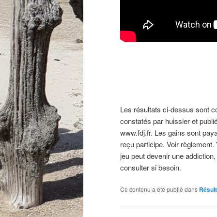
Les résultats ci-dessus sont com
constatés par huissier et publié
www.fdj.fr. Les gains sont paya
reçu participe. Voir règlement.
jeu peut devenir une addiction,
consulter si besoin.
Ce contenu a été publié dans
Résul