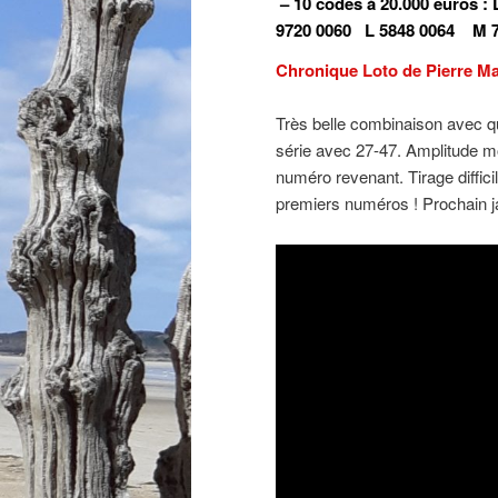
– 10 codes à 20.000 euros :
9720 0060
L 5848 0064
M 
Chronique Loto de Pierre Ma
Très belle combinaison avec 
série avec 27-47. Amplitude m
numéro revenant. Tirage diffic
premiers numéros ! Prochain j