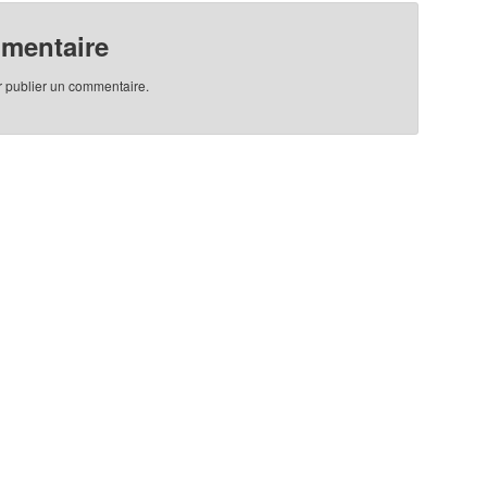
mmentaire
 publier un commentaire.