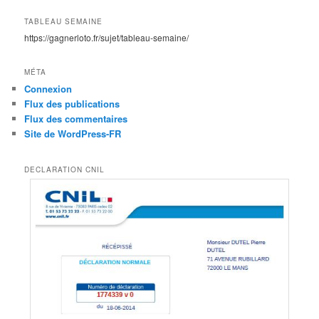
TABLEAU SEMAINE
https://gagnerloto.fr/sujet/tableau-semaine/
MÉTA
Connexion
Flux des publications
Flux des commentaires
Site de WordPress-FR
DECLARATION CNIL