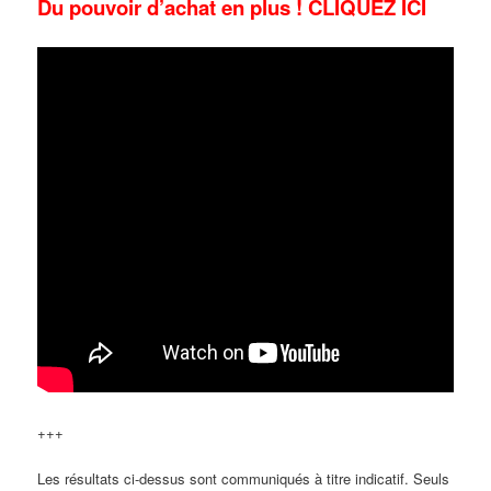
Du pouvoir d’achat en plus ! CLIQUEZ ICI
+++
Les résultats ci-dessus sont communiqués à titre indicatif. Seuls