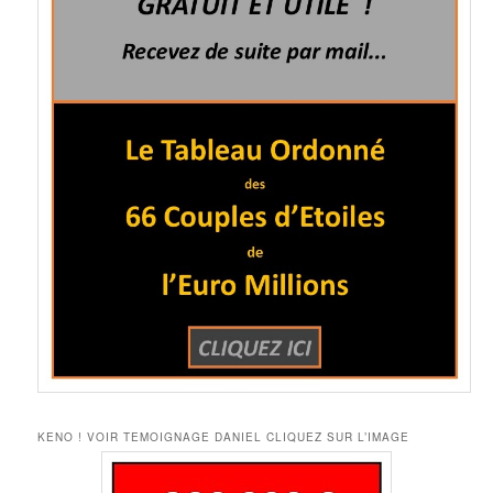
KENO ! VOIR TEMOIGNAGE DANIEL CLIQUEZ SUR L’IMAGE