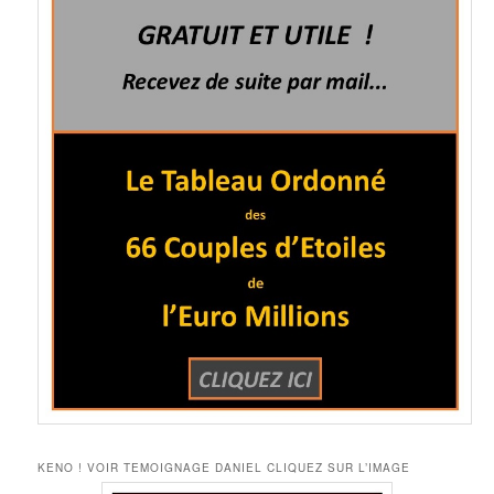
KENO ! VOIR TEMOIGNAGE DANIEL CLIQUEZ SUR L’IMAGE