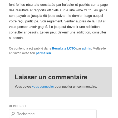
font foi les résultats constatés par huissier et publiés sur la page
des résultats et rapports officiels sur le site www.fdj.fr. Les gains
sont payables jusqu’à 60 jours suivant le dernier tirage auquel
votre reçu participe. Voir règlement. Vérifier auprès de la FDJ si
vous pensez avoir gagné. Le jeu peut devenir une addiction,
consulter si besoin. Le jeu peut devenir une addiction, consulter
si besoin.
Ce contenu a été publié dans
Résultats LOTO
par
admin
. Mettez-le
en favori avec son
permalien
.
Laisser un commentaire
Vous devez
vous connecter
pour publier un commentaire.
RECHERCHE
R
e