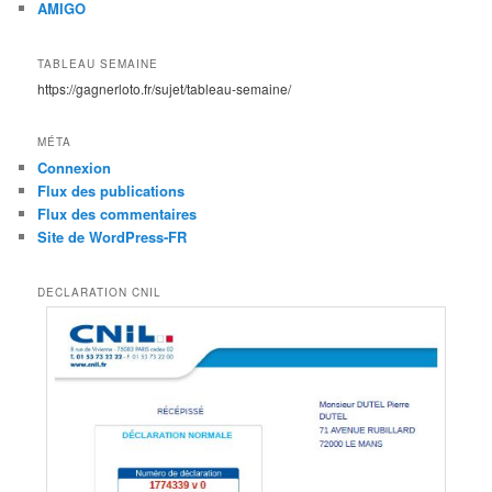
AMIGO
TABLEAU SEMAINE
https://gagnerloto.fr/sujet/tableau-semaine/
MÉTA
Connexion
Flux des publications
Flux des commentaires
Site de WordPress-FR
DECLARATION CNIL