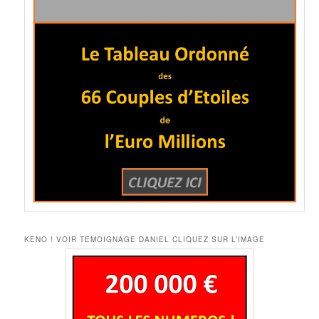
KENO ! VOIR TEMOIGNAGE DANIEL CLIQUEZ SUR L’IMAGE