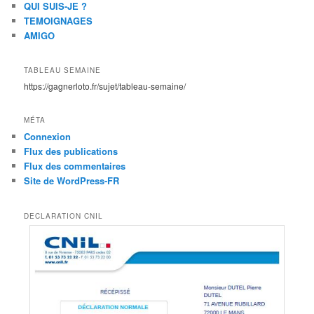
QUI SUIS-JE ?
TEMOIGNAGES
AMIGO
TABLEAU SEMAINE
https://gagnerloto.fr/sujet/tableau-semaine/
MÉTA
Connexion
Flux des publications
Flux des commentaires
Site de WordPress-FR
DECLARATION CNIL