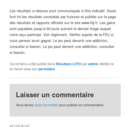
Les résultats ci-dessus sont communiqués à titre indicatif. Seuls
font foi les résultats constatés par huissier et publiés sur la page
des résultats et rapports officiels sur le site www.fdj.fr. Les gains
sont payables jusqu’à 60 jours suivant le dernier tirage auquel
votre reçu participe. Voir règlement. Vérifier auprès de la FDJ si
vous pensez avoir gagné. Le jeu peut devenir une addiction,
consulter si besoin. Le jeu peut devenir une addiction, consulter
si besoin.
Ce contenu a été publié dans
Résultats LOTO
par
admin
. Mettez-le
en favori avec son
permalien
.
Laisser un commentaire
Vous devez
vous connecter
pour publier un commentaire.
RECHERCHE