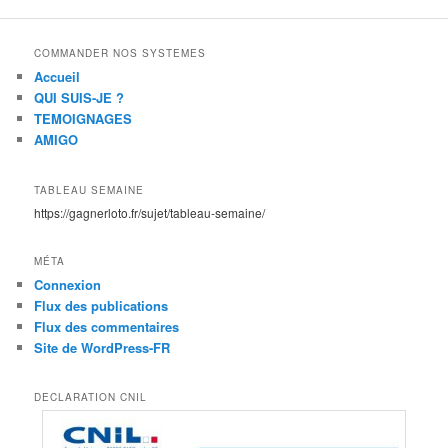
COMMANDER NOS SYSTEMES
Accueil
QUI SUIS-JE ?
TEMOIGNAGES
AMIGO
TABLEAU SEMAINE
https://gagnerloto.fr/sujet/tableau-semaine/
MÉTA
Connexion
Flux des publications
Flux des commentaires
Site de WordPress-FR
DECLARATION CNIL