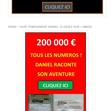
KENO ! VOIR TEMOIGNAGE DANIEL CLIQUEZ SUR L’IMAGE