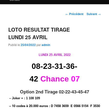
principal
Navigation
←
Précédent
Suivant
→
des
articles
LOTO RESULTAT TIRAGE
LUNDI 25 AVRIL
Publié le
25/04/2022
par
admin
LUNDI 25 AVRIL 2022
08-23-31-36-
42
Chance
07
Option 2nd Tirage 02-22-43-45-47
– Joker + : 1 108 109
– 10 codes à 20.000 euros :
D 7458 3659
E 0566 5154
F 3530