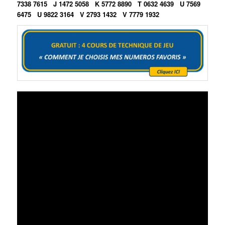
7338 7615
J 1472 5058
K 5772 8890
T 0632 4639
U 7569
6475
U 9822 3164
V 2793 1432
V 7779 1932