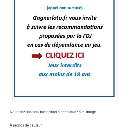
Ne restez pas seul faites vous aider cliquez sur l'image
À propos de l’auteur