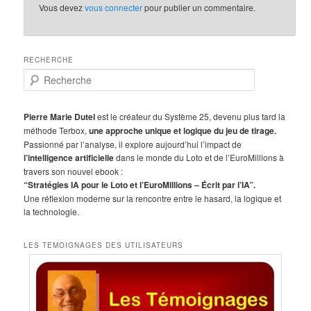
Vous devez
vous connecter
pour publier un commentaire.
RECHERCHE
R
e
c
h
Pierre Marie Dutel
est le créateur du Système 25, devenu plus tard la
e
méthode Terbox,
une approche unique et logique du jeu de tirage.
r
Passionné par l’analyse, il explore aujourd’hui l’impact de
c
l’intelligence artificielle
dans le monde du Loto et de l’EuroMillions à
h
travers son nouvel ebook :
e
“Stratégies IA pour le Loto et l’EuroMillions – Écrit par l’IA”.
Une réflexion moderne sur la rencontre entre le hasard, la logique et
la technologie.
LES TEMOIGNAGES DES UTILISATEURS