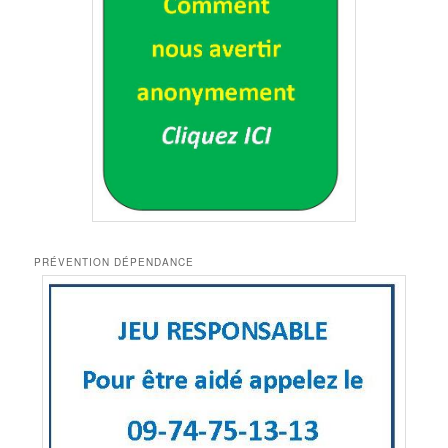
PRÉVENTION DÉPENDANCE