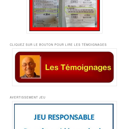
CLIQUEZ SUR LE BOUTON POUR LIRE LES TÉMOIGNAGES
AVERTISSEMENT JEU