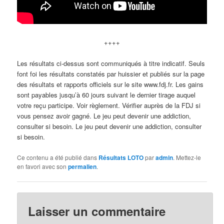
++++
Les résultats ci-dessus sont communiqués à titre indicatif. Seuls
font foi les résultats constatés par huissier et publiés sur la page
des résultats et rapports officiels sur le site www.fdj.fr. Les gains
sont payables jusqu’à 60 jours suivant le dernier tirage auquel
votre reçu participe. Voir règlement. Vérifier auprès de la FDJ si
vous pensez avoir gagné. Le jeu peut devenir une addiction,
consulter si besoin. Le jeu peut devenir une addiction, consulter
si besoin.
Ce contenu a été publié dans
Résultats LOTO
par
admin
. Mettez-le
en favori avec son
permalien
.
Laisser un commentaire