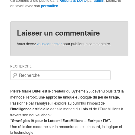
Ce contenu a été publié dans
Résultats LOTO
par
admin
. Mettez-le
en favori avec son
permalien
.
Laisser un commentaire
Vous devez
vous connecter
pour publier un commentaire.
RECHERCHE
R
e
c
h
Pierre Marie Dutel
est le créateur du Système 25, devenu plus tard la
e
méthode Terbox,
une approche unique et logique du jeu de tirage.
r
Passionné par l’analyse, il explore aujourd’hui l’impact de
c
l’intelligence artificielle
dans le monde du Loto et de l’EuroMillions à
h
travers son nouvel ebook :
e
“Stratégies IA pour le Loto et l’EuroMillions – Écrit par l’IA”.
Une réflexion moderne sur la rencontre entre le hasard, la logique et
la technologie.