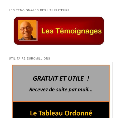
LES TEMOIGNAGES DES UTILISATEURS
UTILITAIRE EUROMILLIONS