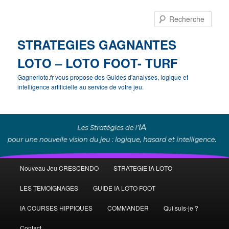
Rech
STRATEGIES GAGNANTES
LOTO – LOTO FOOT- TURF
Gagnerloto.fr vous propose des Guides d'analyses, logique et
intelligence artificielle au service de votre jeu.
Menu
Nouveau Jeu CRESCENDO
STRATEGIE IA LOTO
Aller
principal
LES TEMOIGNAGES
GUIDE IA LOTO FOOT
au
IA COURSES HIPPIQUES
COMMANDER
Qui suis-je ?
contenu
Contact