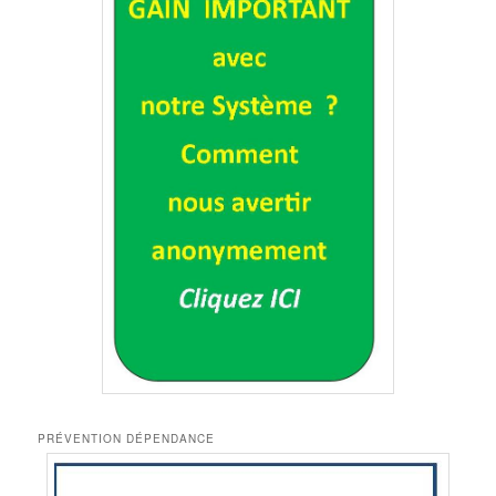
PRÉVENTION DÉPENDANCE