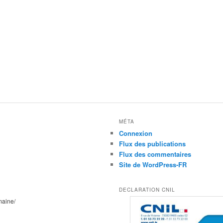
MÉTA
Connexion
Flux des publications
Flux des commentaires
Site de WordPress-FR
DECLARATION CNIL
maine/