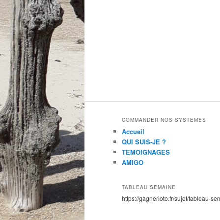
COMMANDER NOS SYSTEMES
Accueil
QUI SUIS-JE ?
TEMOIGNAGES
AMIGO
TABLEAU SEMAINE
https://gagnerloto.fr/sujet/tableau-se