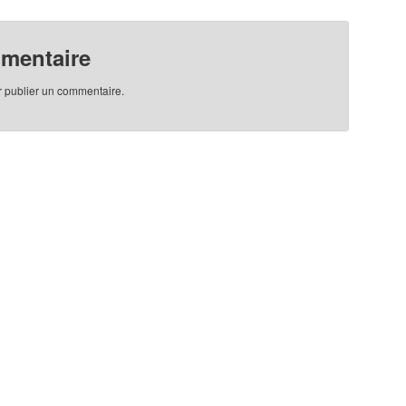
mmentaire
 publier un commentaire.