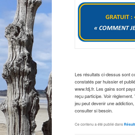
Les résultats ci-dessus sont com
constatés par huissier et publié
www.fdj.fr. Les gains sont paya
reçu participe. Voir règlement.
jeu peut devenir une addiction,
consulter si besoin.
Ce contenu a été publié dans
Résult