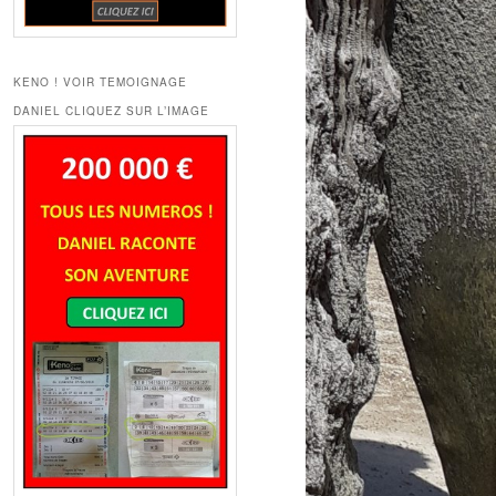
KENO ! VOIR TEMOIGNAGE
DANIEL CLIQUEZ SUR L’IMAGE