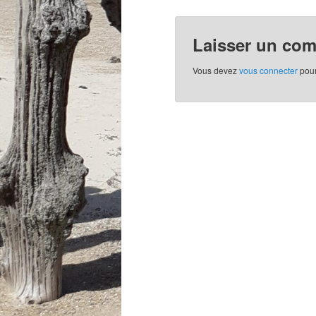
Laisser un co
Vous devez
vous connecter
pour