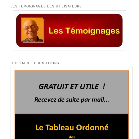
LES TEMOIGNAGES DES UTILISATEURS
UTILITAIRE EUROMILLIONS