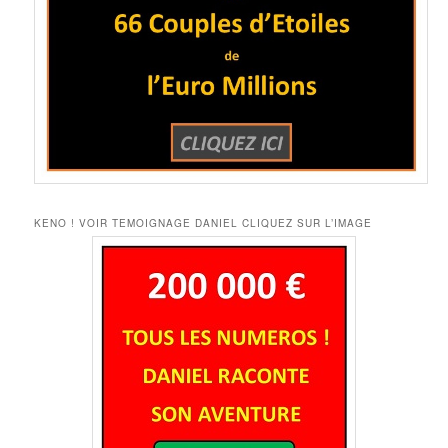
KENO ! VOIR TEMOIGNAGE DANIEL CLIQUEZ SUR L’IMAGE