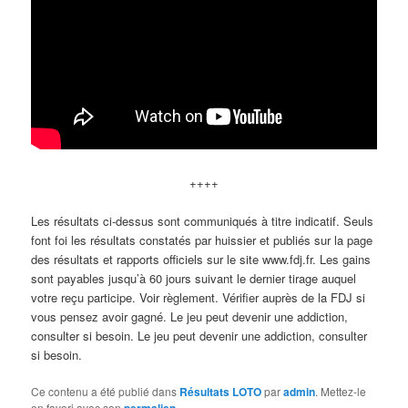
++++
Les résultats ci-dessus sont communiqués à titre indicatif. Seuls
font foi les résultats constatés par huissier et publiés sur la page
des résultats et rapports officiels sur le site www.fdj.fr. Les gains
sont payables jusqu’à 60 jours suivant le dernier tirage auquel
votre reçu participe. Voir règlement. Vérifier auprès de la FDJ si
vous pensez avoir gagné. Le jeu peut devenir une addiction,
consulter si besoin. Le jeu peut devenir une addiction, consulter
si besoin.
Ce contenu a été publié dans
Résultats LOTO
par
admin
. Mettez-le
en favori avec son
.