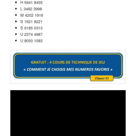
H 5941 8455
L 3482 3998
M 4202 1916
S 1621 8221
S 9185 0313
U 2374 4987
U 8050 1083