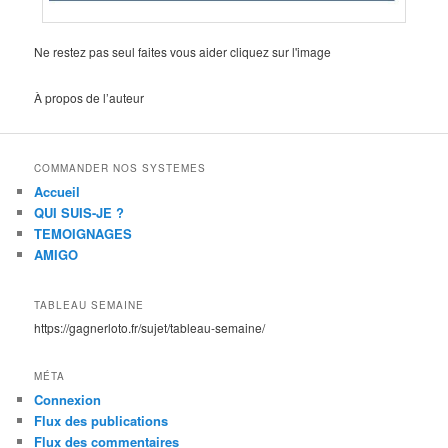
Ne restez pas seul faites vous aider cliquez sur l'image
À propos de l’auteur
COMMANDER NOS SYSTEMES
Accueil
QUI SUIS-JE ?
TEMOIGNAGES
AMIGO
TABLEAU SEMAINE
https://gagnerloto.fr/sujet/tableau-semaine/
MÉTA
Connexion
Flux des publications
Flux des commentaires