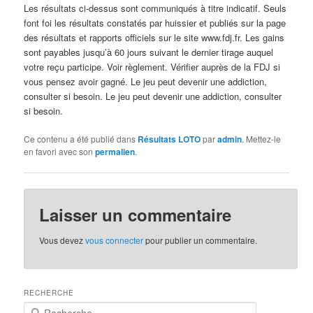
Les résultats ci-dessus sont communiqués à titre indicatif. Seuls
font foi les résultats constatés par huissier et publiés sur la page
des résultats et rapports officiels sur le site www.fdj.fr. Les gains
sont payables jusqu’à 60 jours suivant le dernier tirage auquel
votre reçu participe. Voir règlement. Vérifier auprès de la FDJ si
vous pensez avoir gagné. Le jeu peut devenir une addiction,
consulter si besoin. Le jeu peut devenir une addiction, consulter
si besoin.
Ce contenu a été publié dans
Résultats LOTO
par
admin
. Mettez-le
en favori avec son
permalien
.
Laisser un commentaire
Vous devez
vous connecter
pour publier un commentaire.
RECHERCHE
R