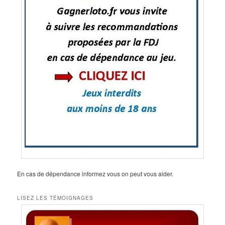
En cas de dépendance informez vous on peut vous aider.
LISEZ LES TÉMOIGNAGES