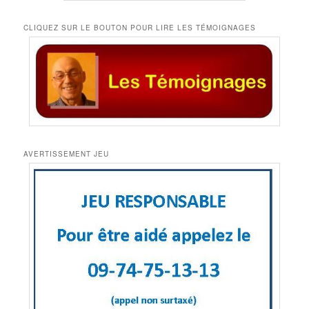
CLIQUEZ SUR LE BOUTON POUR LIRE LES TÉMOIGNAGES
AVERTISSEMENT JEU