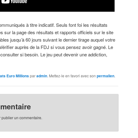
muniqués à titre indicatif. Seuls font foi les résultats
s sur la page des résultats et rapports officiels sur le site
bles jusqu’à 60 jours suivant le dernier tirage auquel votre
 Vérifier auprès de la FDJ si vous pensez avoir gagné. Le
 consulter si besoin. Le jeu peut devenir une addiction,
ats Euro Millions
par
admin
. Mettez-le en favori avec son
permalien
.
mmentaire
 publier un commentaire.