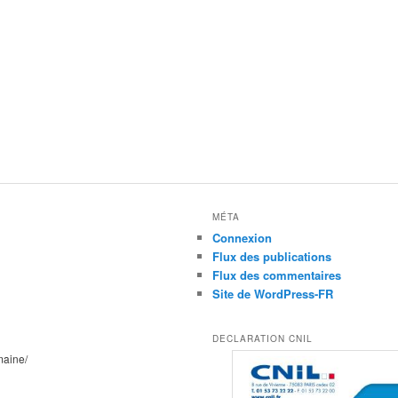
MÉTA
Connexion
Flux des publications
Flux des commentaires
Site de WordPress-FR
DECLARATION CNIL
maine/