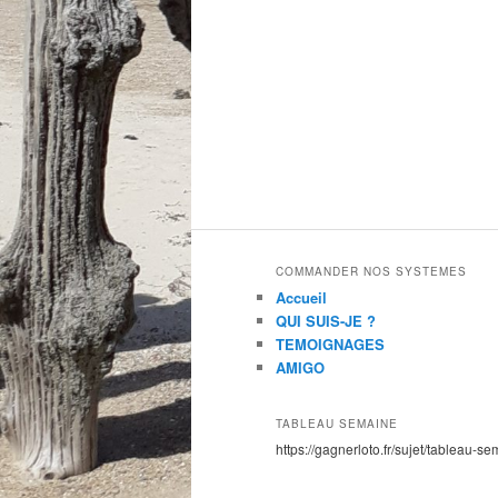
COMMANDER NOS SYSTEMES
Accueil
QUI SUIS-JE ?
TEMOIGNAGES
AMIGO
TABLEAU SEMAINE
https://gagnerloto.fr/sujet/tableau-se