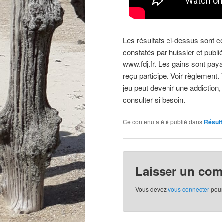
Les résultats ci-dessus sont com
constatés par huissier et publié
www.fdj.fr. Les gains sont paya
reçu participe. Voir règlement.
jeu peut devenir une addiction,
consulter si besoin.
Ce contenu a été publié dans
Résult
Laisser un co
Vous devez
vous connecter
pour