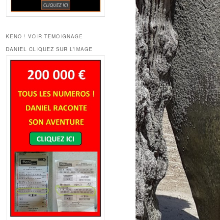
KENO ! VOIR TEMOIGNAGE
DANIEL CLIQUEZ SUR L’IMAGE