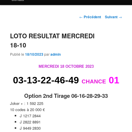
principal
Navigation
←
Précédent
Suivant
→
des
articles
LOTO RESULTAT MERCREDI
18-10
Publié le
18/10/2023
par
admin
MERCREDI 18 OCTOBRE 2023
03-13-22-46-49
01
CHANCE
Option 2nd Tirage 06-16-28-29-33
Joker + : 1 592 225
10 codes à 20 000 €
J 1217 2844
J 2822 8891
J 9449 2830