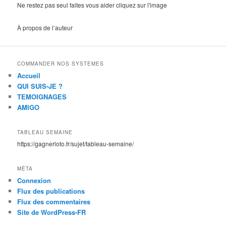
Ne restez pas seul faites vous aider cliquez sur l'image
À propos de l’auteur
COMMANDER NOS SYSTEMES
Accueil
QUI SUIS-JE ?
TEMOIGNAGES
AMIGO
TABLEAU SEMAINE
https://gagnerloto.fr/sujet/tableau-semaine/
MÉTA
Connexion
Flux des publications
Flux des commentaires
Site de WordPress-FR