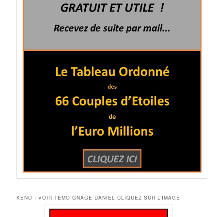
KENO ! VOIR TEMOIGNAGE DANIEL CLIQUEZ SUR L’IMAGE