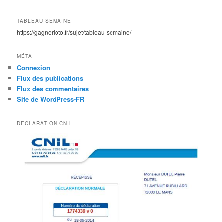
TABLEAU SEMAINE
https://gagnerloto.fr/sujet/tableau-semaine/
MÉTA
Connexion
Flux des publications
Flux des commentaires
Site de WordPress-FR
DECLARATION CNIL