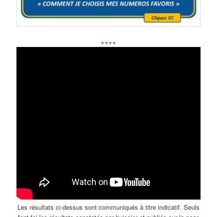
++++
Les résultats ci-dessus sont communiqués à titre indicatif. Seuls