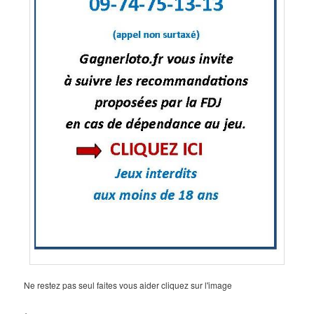
Ne restez pas seul faites vous aider cliquez sur l'image