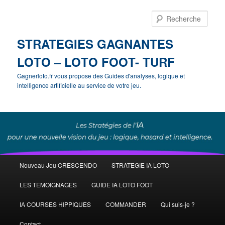
Rech
STRATEGIES GAGNANTES
LOTO – LOTO FOOT- TURF
Gagnerloto.fr vous propose des Guides d'analyses, logique et
intelligence artificielle au service de votre jeu.
Menu
Nouveau Jeu CRESCENDO
STRATEGIE IA LOTO
Aller
principal
LES TEMOIGNAGES
GUIDE IA LOTO FOOT
au
IA COURSES HIPPIQUES
COMMANDER
Qui suis-je ?
contenu
Contact