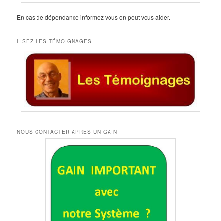
En cas de dépendance informez vous on peut vous aider.
LISEZ LES TÉMOIGNAGES
NOUS CONTACTER APRÈS UN GAIN