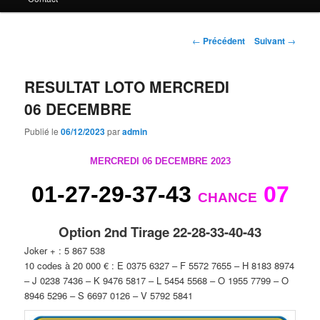
principal
Navigation
←
Précédent
Suivant
→
des
articles
RESULTAT LOTO MERCREDI
06 DECEMBRE
Publié le
06/12/2023
par
admin
MERCREDI 06 DECEMBRE
2023
01-27-29-37-43
07
CHANCE
Option 2nd Tirage 22-28-33-40-43
Joker + : 5 867 538
10 codes à 20 000 € :
E 0375 6327 –
F 5572 7655 –
H 8183 8974
–
J 0238 7436 –
K 9476 5817 –
L 5454 5568 –
O 1955 7799 –
O
8946 5296 –
S 6697 0126 –
V 5792 5841