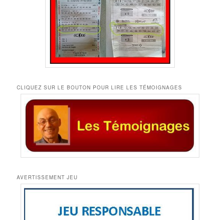
CLIQUEZ SUR LE BOUTON POUR LIRE LES TÉMOIGNAGES
AVERTISSEMENT JEU