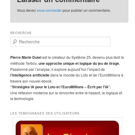
Vous devez
vous connecter
pour publier un commentaire.
RECHERCHE
R
e
c
h
Pierre Marie Dutel
est le créateur du Système 25, devenu plus tard la
e
méthode Terbox,
une approche unique et logique du jeu de tirage.
r
Passionné par l’analyse, il explore aujourd’hui l’impact de
c
l’intelligence artificielle
dans le monde du Loto et de l’EuroMillions à
h
travers son nouvel ebook :
e
“Stratégies IA pour le Loto et l’EuroMillions – Écrit par l’IA”.
Une réflexion moderne sur la rencontre entre le hasard, la logique et
la technologie.
LES TEMOIGNAGES DES UTILISATEURS