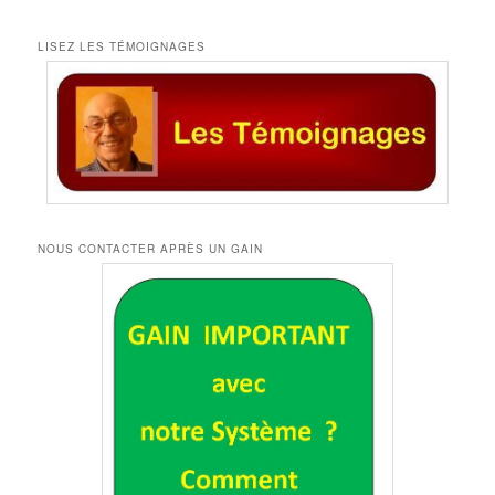
LISEZ LES TÉMOIGNAGES
NOUS CONTACTER APRÈS UN GAIN