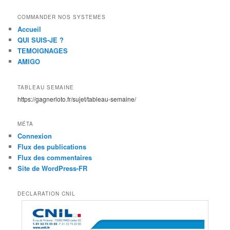
COMMANDER NOS SYSTEMES
Accueil
QUI SUIS-JE ?
TEMOIGNAGES
AMIGO
TABLEAU SEMAINE
https://gagnerloto.fr/sujet/tableau-semaine/
MÉTA
Connexion
Flux des publications
Flux des commentaires
Site de WordPress-FR
DECLARATION CNIL