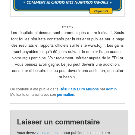
++++<
Les résultats ci-dessus sont communiqués à titre indicatif. Seuls
font foi les résultats constatés par huissier et publiés sur la page
des résultats et rapports officiels sur le site www.fdj.fr. Les gains
sont payables jusqu’à 60 jours suivant le dernier tirage auquel
votre reçu participe. Voir règlement. Vérifier auprès de la FDJ si
vous pensez avoir gagné. Le jeu peut devenir une addiction,
consulter si besoin. Le jeu peut devenir une addiction, consulter
si besoin.
Ce contenu a été publié dans
Résultats Euro Millions
par
admin
.
Mettez-le en favori avec son
permalien
.
Laisser un commentaire
Vous devez
vous connecter
pour publier un commentaire.