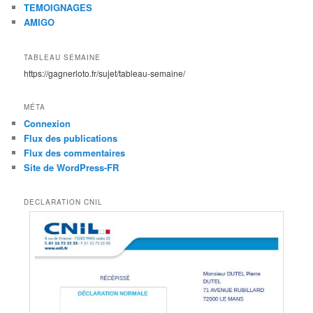
TEMOIGNAGES
AMIGO
TABLEAU SEMAINE
https://gagnerloto.fr/sujet/tableau-semaine/
MÉTA
Connexion
Flux des publications
Flux des commentaires
Site de WordPress-FR
DECLARATION CNIL