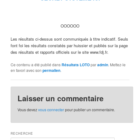
OOOOOO
Les résultats ci-dessus sont communiqués à titre indicatif. Seuls
font foi les résultats constatés par huissier et publiés sur la page
des résultats et rapports officiels sur le site www.fdj.fr.
Ce contenu a été publié dans
Résultats LOTO
par
admin
. Mettez-le
en favori avec son
permalien
.
Laisser un commentaire
Vous devez
vous connecter
pour publier un commentaire.
RECHERCHE