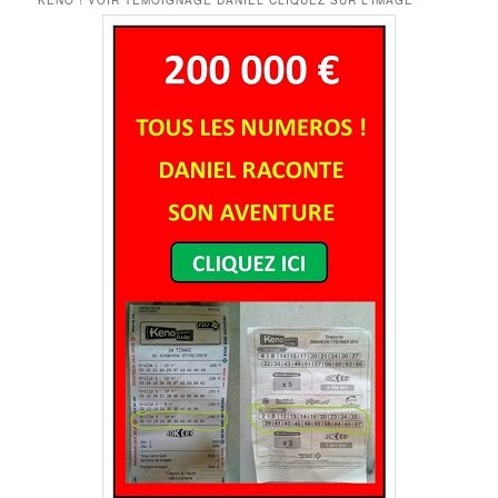
KENO ! VOIR TEMOIGNAGE DANIEL CLIQUEZ SUR L’IMAGE