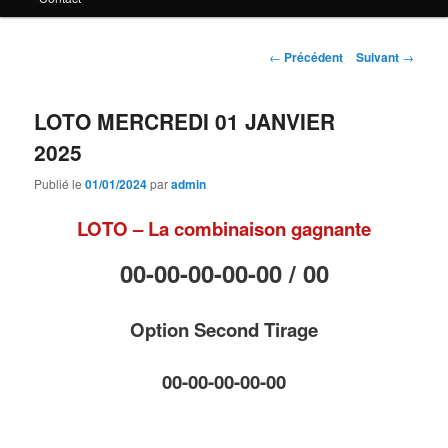
principal
Navigation
←
Précédent
Suivant
→
des
articles
LOTO MERCREDI 01 JANVIER
2025
Publié le
01/01/2024
par
admin
LOTO – La combinaison gagnante
00-00-00-00-00 /
00
Option Second Tirage
00-00-00-00-00