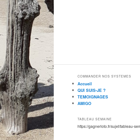
COMMANDER NOS SYSTEMES
Accueil
QUI SUIS-JE ?
TEMOIGNAGES
AMIGO
TABLEAU SEMAINE
https://gagnerloto.fr/sujet/tableau-se