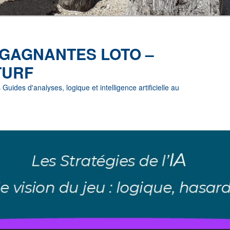
 GAGNANTES LOTO –
TURF
uides d'analyses, logique et intelligence artificielle au