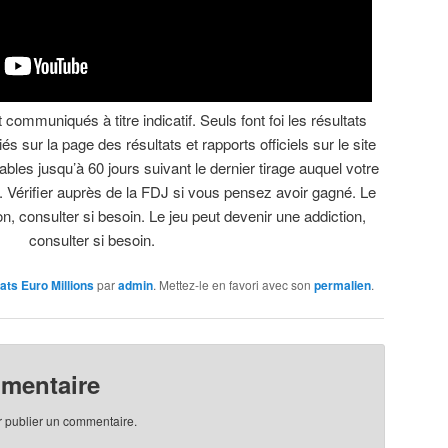
communiqués à titre indicatif. Seuls font foi les résultats
és sur la page des résultats et rapports officiels sur le site
ables jusqu’à 60 jours suivant le dernier tirage auquel votre
t. Vérifier auprès de la FDJ si vous pensez avoir gagné. Le
on, consulter si besoin. Le jeu peut devenir une addiction,
consulter si besoin.
ats Euro Millions
par
admin
. Mettez-le en favori avec son
permalien
.
mmentaire
 publier un commentaire.