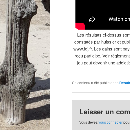
Les résultats ci-dessus sont 
constatés par huissier et publi
www.fdj.fr. Les gains sont pay
reçu participe. Voir règlemen
jeu peut devenir une addicti
Ce contenu a été publié dans
Résult
Laisser un co
Vous devez
vous connecter
pour