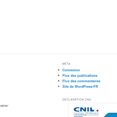
MÉTA
Connexion
Flux des publications
Flux des commentaires
Site de WordPress-FR
DECLARATION CNIL
maine/