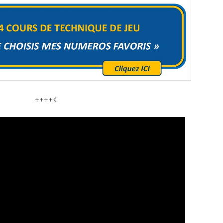
++++<