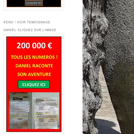
KENO ! VOIR TEMOIGNAGE
DANIEL CLIQUEZ SUR L’IMAGE