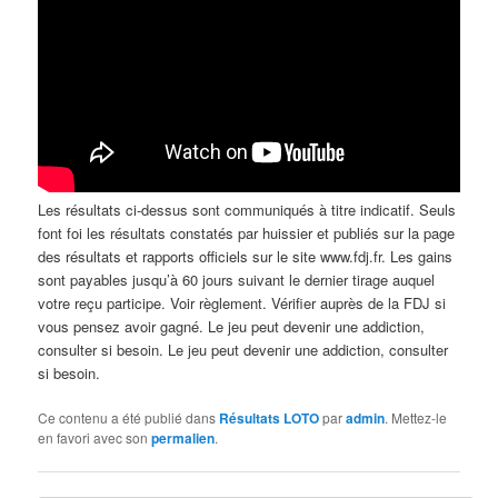
Les résultats ci-dessus sont communiqués à titre indicatif. Seuls
font foi les résultats constatés par huissier et publiés sur la page
des résultats et rapports officiels sur le site www.fdj.fr. Les gains
sont payables jusqu’à 60 jours suivant le dernier tirage auquel
votre reçu participe. Voir règlement. Vérifier auprès de la FDJ si
vous pensez avoir gagné. Le jeu peut devenir une addiction,
consulter si besoin. Le jeu peut devenir une addiction, consulter
si besoin.
Ce contenu a été publié dans
Résultats LOTO
par
admin
. Mettez-le
en favori avec son
permalien
.