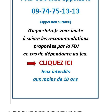
Ne restez pas seul faites vous aider cliquez sur l'image