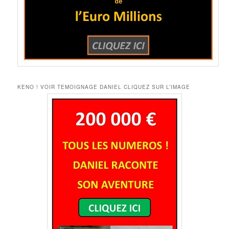
KENO ! VOIR TEMOIGNAGE DANIEL CLIQUEZ SUR L’IMAGE