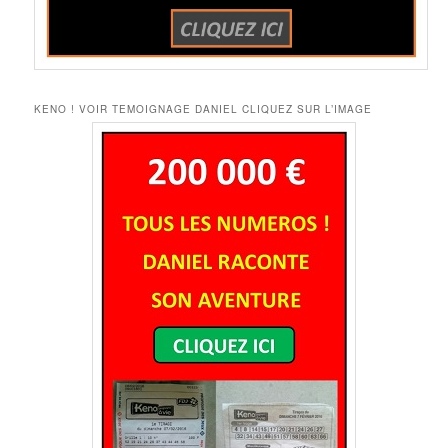
KENO ! VOIR TEMOIGNAGE DANIEL CLIQUEZ SUR L’IMAGE