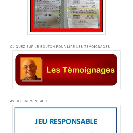
CLIQUEZ SUR LE BOUTON POUR LIRE LES TÉMOIGNAGES
AVERTISSEMENT JEU