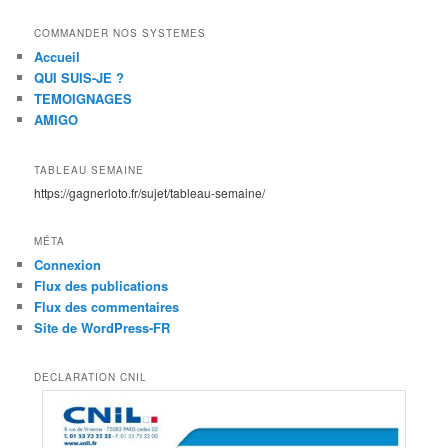
COMMANDER NOS SYSTEMES
Accueil
QUI SUIS-JE ?
TEMOIGNAGES
AMIGO
TABLEAU SEMAINE
https://gagnerloto.fr/sujet/tableau-semaine/
MÉTA
Connexion
Flux des publications
Flux des commentaires
Site de WordPress-FR
DECLARATION CNIL