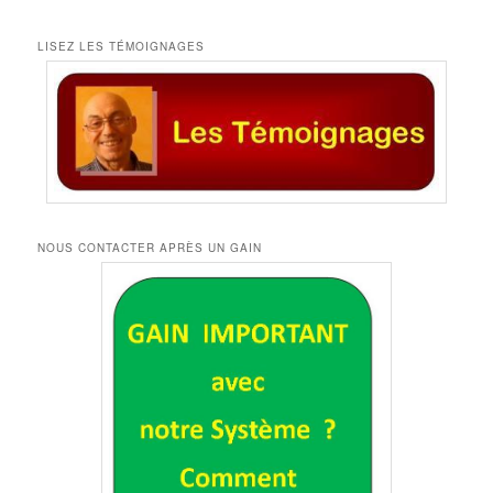
LISEZ LES TÉMOIGNAGES
NOUS CONTACTER APRÈS UN GAIN