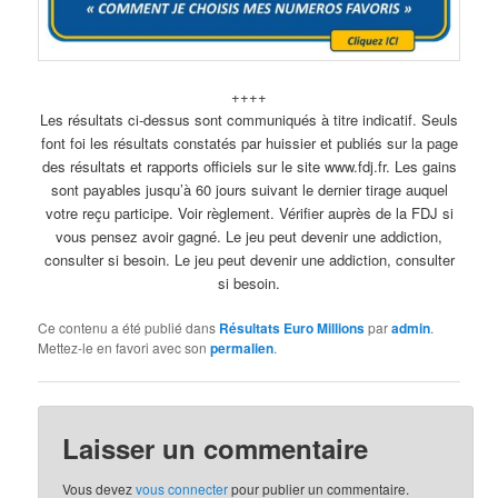
++++
Les résultats ci-dessus sont communiqués à titre indicatif. Seuls
font foi les résultats constatés par huissier et publiés sur la page
des résultats et rapports officiels sur le site www.fdj.fr. Les gains
sont payables jusqu’à 60 jours suivant le dernier tirage auquel
votre reçu participe. Voir règlement. Vérifier auprès de la FDJ si
vous pensez avoir gagné. Le jeu peut devenir une addiction,
consulter si besoin. Le jeu peut devenir une addiction, consulter
si besoin.
Ce contenu a été publié dans
Résultats Euro Millions
par
admin
.
Mettez-le en favori avec son
permalien
.
Laisser un commentaire
Vous devez
vous connecter
pour publier un commentaire.