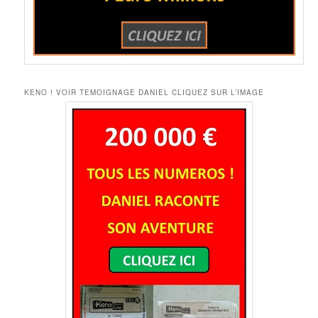
KENO ! VOIR TEMOIGNAGE DANIEL CLIQUEZ SUR L’IMAGE