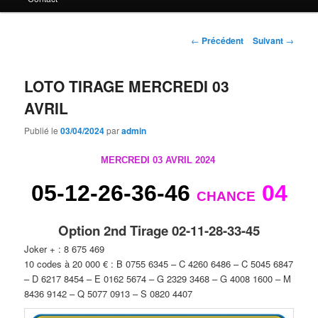
principal
Navigation
←
Précédent
Suivant
→
des
articles
LOTO TIRAGE MERCREDI 03
AVRIL
Publié le
03/04/2024
par
admin
MERCREDI 03 AVRIL 2024
05-12-26-36-46
04
CHANCE
Option 2nd Tirage 02-11-28-33-45
Joker + : 8 675 469
10 codes à 20 000 € :
B 0755 6345 –
C 4260 6486 –
C 5045 6847
–
D 6217 8454 –
E 0162 5674 –
G 2329 3468 –
G 4008 1600 –
M
8436 9142 –
Q 5077 0913 –
S 0820 4407