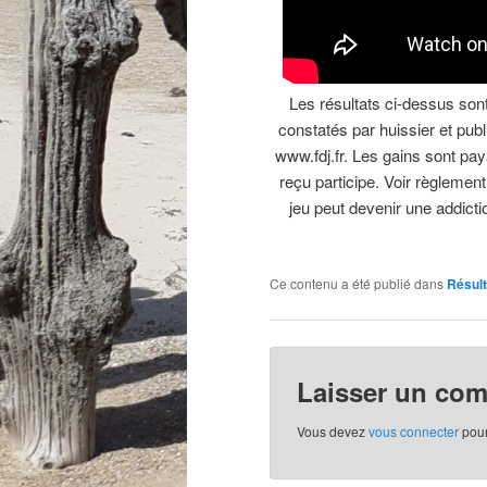
Les résultats ci-dessus sont 
constatés par huissier et publi
www.fdj.fr. Les gains sont pay
reçu participe. Voir règlemen
jeu peut devenir une addicti
Ce contenu a été publié dans
Résult
Laisser un co
Vous devez
vous connecter
pour