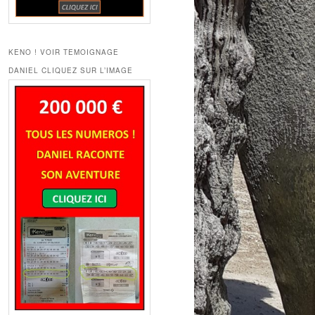
KENO ! VOIR TEMOIGNAGE
DANIEL CLIQUEZ SUR L’IMAGE