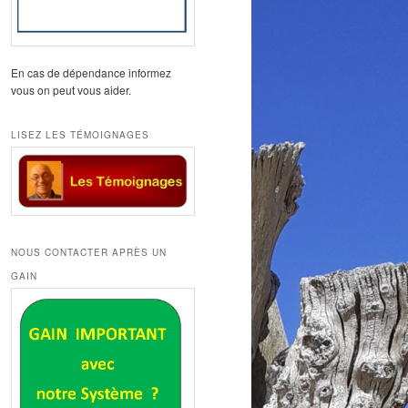
En cas de dépendance informez
vous on peut vous aider.
LISEZ LES TÉMOIGNAGES
NOUS CONTACTER APRÈS UN
GAIN