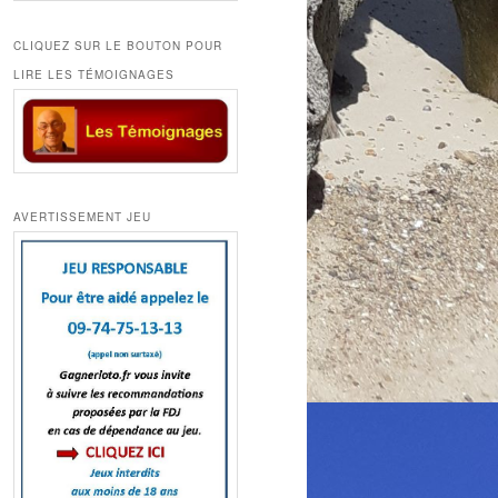
CLIQUEZ SUR LE BOUTON POUR
LIRE LES TÉMOIGNAGES
AVERTISSEMENT JEU