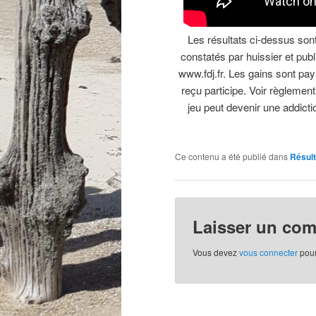
Les résultats ci-dessus sont 
constatés par huissier et publi
www.fdj.fr. Les gains sont pay
reçu participe. Voir règlemen
jeu peut devenir une addicti
Ce contenu a été publié dans
Résult
Laisser un co
Vous devez
vous connecter
pour