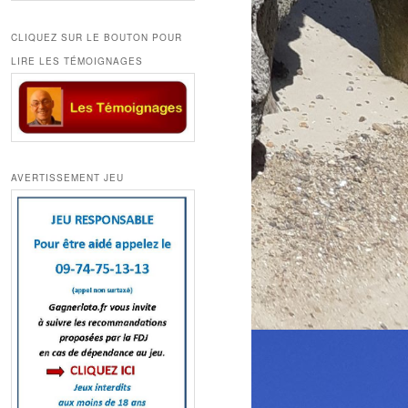
CLIQUEZ SUR LE BOUTON POUR
LIRE LES TÉMOIGNAGES
AVERTISSEMENT JEU