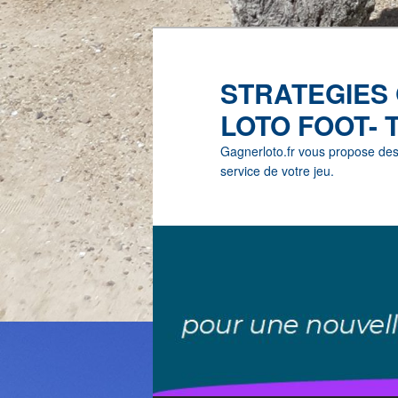
STRATEGIES
LOTO FOOT- 
Gagnerloto.fr vous propose des G
service de votre jeu.