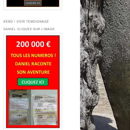
KENO ! VOIR TEMOIGNAGE
DANIEL CLIQUEZ SUR L’IMAGE