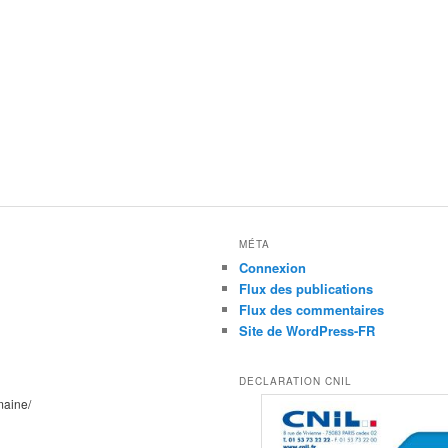
MÉTA
Connexion
Flux des publications
Flux des commentaires
Site de WordPress-FR
DECLARATION CNIL
maine/