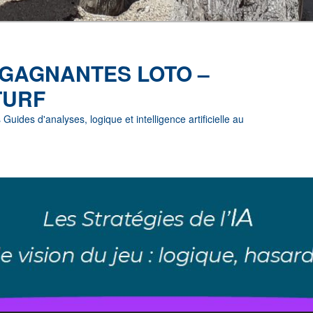
 GAGNANTES LOTO –
TURF
uides d'analyses, logique et intelligence artificielle au