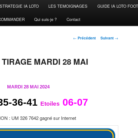
STRATEGIE IA LOTO
LES TEMOIGNAGES
GUIDE IA LOTO FOO
COMMANDER
Qui suis-je ?
Contact
Navigation
←
Précédent
Suivant
→
des
articles
TIRAGE MARDI 28 MAI
MARDI 28 MAI 2024
35-36-41
06-07
Etoiles
ON : UM 326 7642 gagné sur Internet