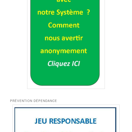
PRÉVENTION DÉPENDANCE