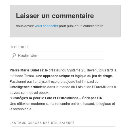
Laisser un commentaire
Vous devez
vous connecter
pour publier un commentaire.
RECHERCHE
R
e
c
h
Pierre Marie Dutel
est le créateur du Système 25, devenu plus tard la
e
méthode Terbox,
une approche unique et logique du jeu de tirage.
r
Passionné par l’analyse, il explore aujourd’hui l’impact de
c
l’intelligence artificielle
dans le monde du Loto et de l’EuroMillions à
h
travers son nouvel ebook :
e
“Stratégies IA pour le Loto et l’EuroMillions – Écrit par l’IA”.
Une réflexion moderne sur la rencontre entre le hasard, la logique et
la technologie.
LES TEMOIGNAGES DES UTILISATEURS