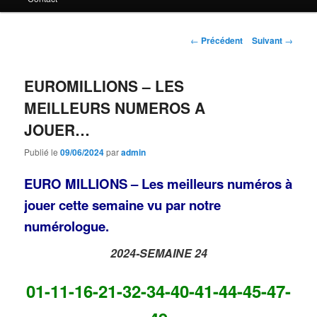
principal
Navigation
←
Précédent
Suivant
→
des
articles
EUROMILLIONS – LES
MEILLEURS NUMEROS A
JOUER…
Publié le
09/06/2024
par
admin
EURO MILLIONS – Les meilleurs numéros à
jouer cette semaine vu par notre
numérologue.
2024-SEMAINE 24
01-11-16-21-32-34-40-41-44-45-47-