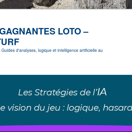
 GAGNANTES LOTO –
TURF
uides d'analyses, logique et intelligence artificielle au