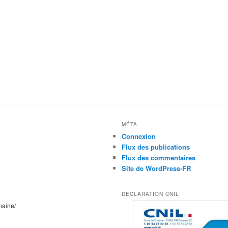
MÉTA
Connexion
Flux des publications
Flux des commentaires
Site de WordPress-FR
DECLARATION CNIL
maine/