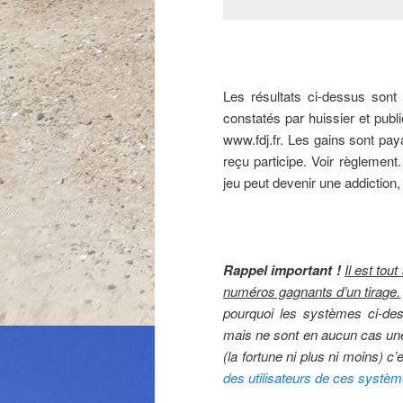
Les résultats ci-dessus sont c
constatés par huissier et publi
www.fdj.fr. Les gains sont paya
reçu participe. Voir règlement
jeu peut devenir une addiction,
Rappel important !
Il est tou
numéros gagnants d’un tirage.
pourquoi les systèmes ci-des
mais ne sont en aucun cas un
(la fortune ni plus ni moins) c
des utilisateurs de ces système