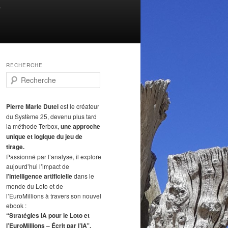
T
RECHERCHE
R
e
c
h
Pierre Marie Dutel
est le créateur
e
du Système 25, devenu plus tard
r
la méthode Terbox,
une approche
c
unique et logique du jeu de
h
tirage.
e
Passionné par l’analyse, il explore
aujourd’hui l’impact de
l’intelligence artificielle
dans le
monde du Loto et de
l’EuroMillions à travers son nouvel
ebook :
“Stratégies IA pour le Loto et
l’EuroMillions – Écrit par l’IA”.