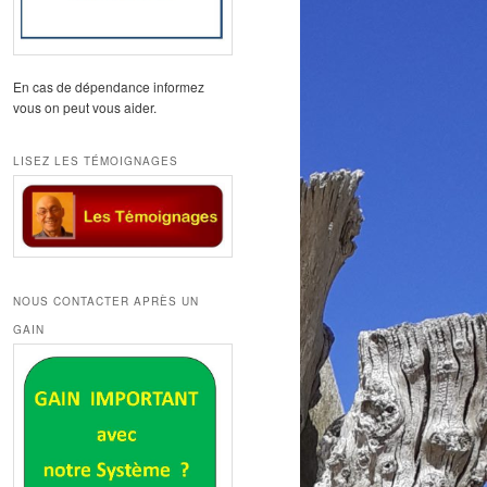
En cas de dépendance informez
vous on peut vous aider.
LISEZ LES TÉMOIGNAGES
NOUS CONTACTER APRÈS UN
GAIN