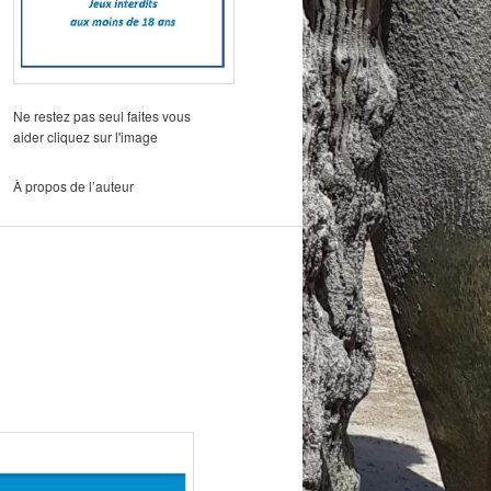
Ne restez pas seul faites vous
aider cliquez sur l'image
À propos de l’auteur