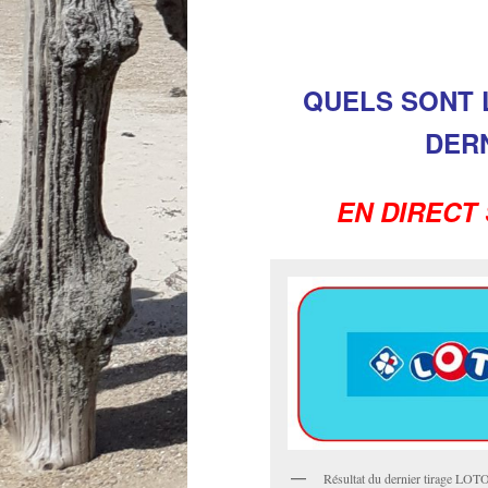
QUELS SONT 
DERN
EN DIRECT 
Résultat du dernier tirage LOTO