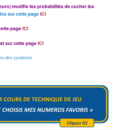
euro) modifie les probabilités de cocher les
fos sur cette page
ICI
cette page
ICI
st sur cette page
ICI
eurs des systèmes