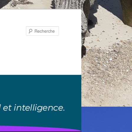
Recherche