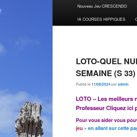
Menu
Nouveau Jeu CRESCENDO
Aller
principal
IA COURSES HIPPIQUES
au
contenu
principal
LOTO-QUEL NU
SEMAINE (S 33)
Publié le
11/08/2024
par
admin
LOTO – Les meilleurs n
Professeur Cliquez ici 
Pour vous aider vous pou
jeu
» en allant sur cette p