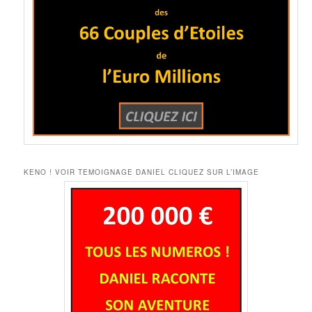
KENO ! VOIR TEMOIGNAGE DANIEL CLIQUEZ SUR L’IMAGE