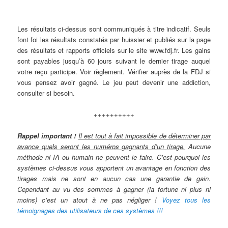
Les résultats ci-dessus sont communiqués à titre indicatif. Seuls
font foi les résultats constatés par huissier et publiés sur la page
des résultats et rapports officiels sur le site www.fdj.fr. Les gains
sont payables jusqu’à 60 jours suivant le dernier tirage auquel
votre reçu participe. Voir règlement. Vérifier auprès de la FDJ si
vous pensez avoir gagné. Le jeu peut devenir une addiction,
consulter si besoin.
++++++++++
Rappel important !
Il est tout à fait impossible de déterminer par
avance quels seront les numéros gagnants d’un tirage.
Aucune
méthode ni IA ou humain ne peuvent le faire. C’est pourquoi les
systèmes ci-dessus vous apportent un avantage en fonction des
tirages mais ne sont en aucun cas une garantie de gain.
Cependant au vu des sommes à gagner (la fortune ni plus ni
moins) c’est un atout à ne pas négliger !
Voyez tous les
témoignages des utilisateurs de ces systèmes !!!