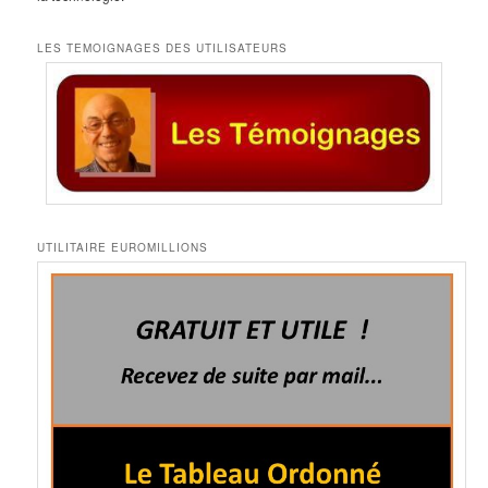
LES TEMOIGNAGES DES UTILISATEURS
UTILITAIRE EUROMILLIONS