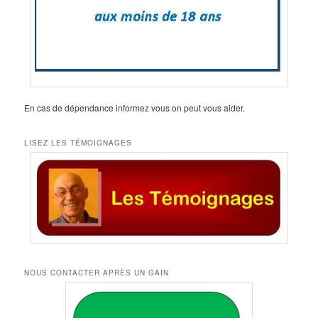
En cas de dépendance informez vous on peut vous aider.
LISEZ LES TÉMOIGNAGES
NOUS CONTACTER APRÈS UN GAIN