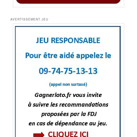
AVERTISSEMENT JEU