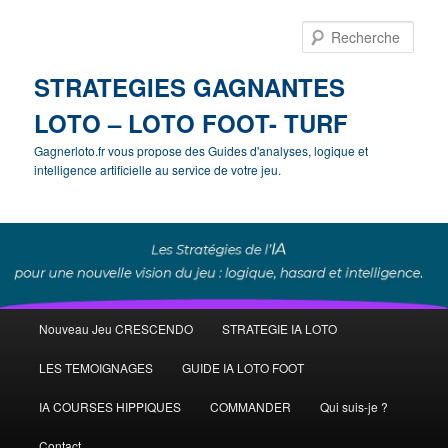
Rech
STRATEGIES GAGNANTES
LOTO – LOTO FOOT- TURF
Gagnerloto.fr vous propose des Guides d'analyses, logique et
intelligence artificielle au service de votre jeu.
Menu
Nouveau Jeu CRESCENDO
STRATEGIE IA LOTO
Aller
principal
LES TEMOIGNAGES
GUIDE IA LOTO FOOT
au
IA COURSES HIPPIQUES
COMMANDER
Qui suis-je ?
contenu
Contact