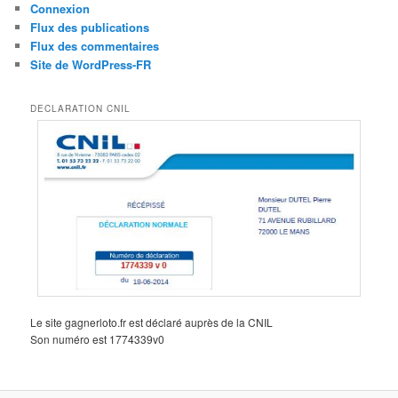
Connexion
Flux des publications
Flux des commentaires
Site de WordPress-FR
DECLARATION CNIL
Le site gagnerloto.fr est déclaré auprès de la CNIL
Son numéro est 1774339v0