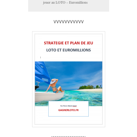
jouer au LOTO – Euromillions
VVVVVVVVVVV
vvvvvvvvvvvvvvvv