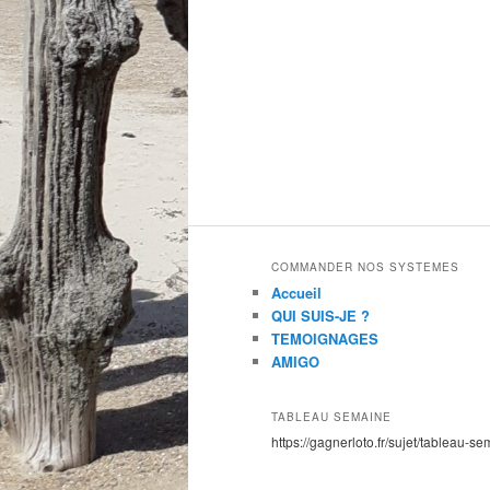
COMMANDER NOS SYSTEMES
Accueil
QUI SUIS-JE ?
TEMOIGNAGES
AMIGO
TABLEAU SEMAINE
https://gagnerloto.fr/sujet/tableau-se