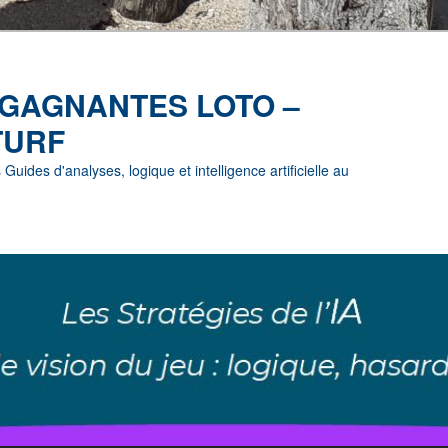
 GAGNANTES LOTO –
TURF
uides d'analyses, logique et intelligence artificielle au