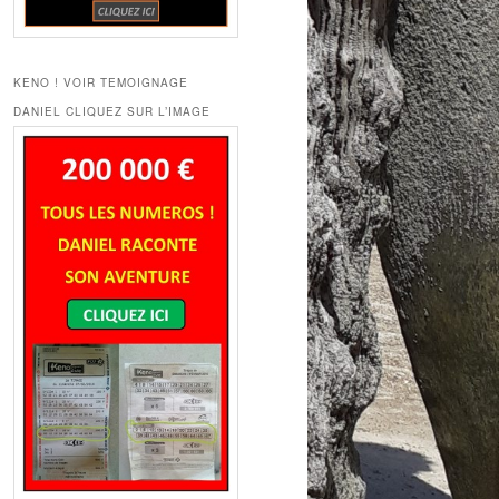
KENO ! VOIR TEMOIGNAGE
DANIEL CLIQUEZ SUR L’IMAGE