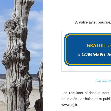
A votre avis, pourri
Les témoi
Les résultats ci-dessus sont c
constatés par huissier et publi
www.fdj.fr.