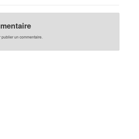
mmentaire
 publier un commentaire.