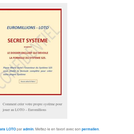
Comment créer votre propre système pour
jouer au LOTO – Euromillions
tats LOTO
par
admin
. Mettez-le en favori avec son
permalien
.