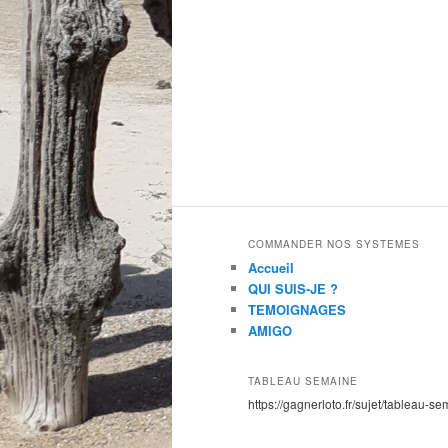
COMMANDER NOS SYSTEMES
Accueil
QUI SUIS-JE ?
TEMOIGNAGES
AMIGO
TABLEAU SEMAINE
https://gagnerloto.fr/sujet/tableau-se