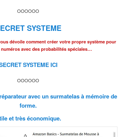
OOOOOO
ECRET SYSTEME
 vous dévoile comment créer votre propre système pour
s numéros avec des probabilités spéciales…
SECRET SYSTEME ICI
OOOOOO
réparateur avec un surmatelas à mémoire de
forme.
tile et très économique.