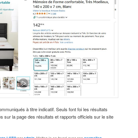
muniqués à titre indicatif. Seuls font foi les résultats
s sur la page des résultats et rapports officiels sur le site
par
. Mettez-le en favori avec son
.