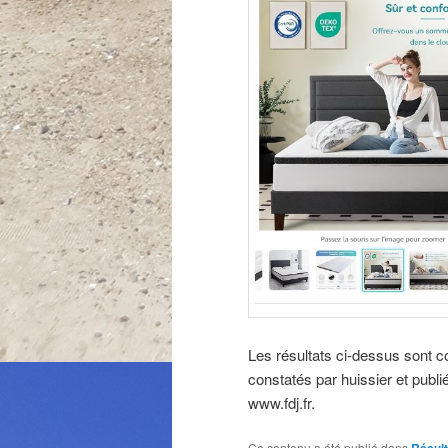
Les résultats ci-dessus sont com
constatés par huissier et publié
www.fdj.fr.
Ce contenu a été publié dans