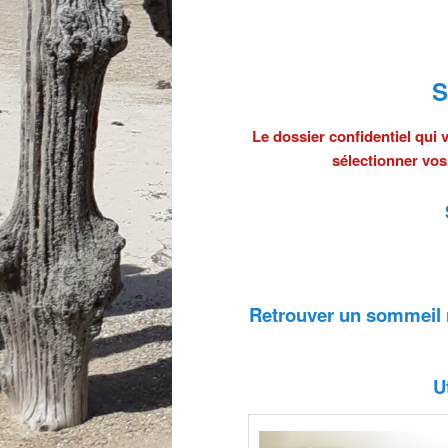
S
Le dossier confidentiel qui
sélectionner vo
Retrouver un sommeil 
U