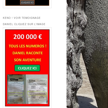
KENO ! VOIR TEMOIGNAGE
DANIEL CLIQUEZ SUR L’IMAGE