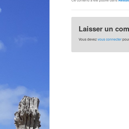
Résul
Laisser un co
Vous devez
vous connecter
pour