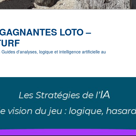
 GAGNANTES LOTO –
TURF
uides d'analyses, logique et intelligence artificielle au