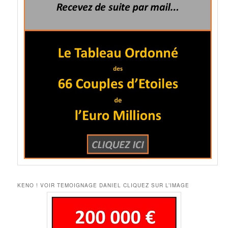
KENO ! VOIR TEMOIGNAGE DANIEL CLIQUEZ SUR L’IMAGE