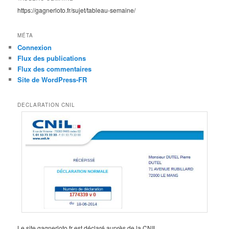
https://gagnerloto.fr/sujet/tableau-semaine/
MÉTA
Connexion
Flux des publications
Flux des commentaires
Site de WordPress-FR
DECLARATION CNIL
Le site gagnerloto.fr est déclaré auprès de la CNIL