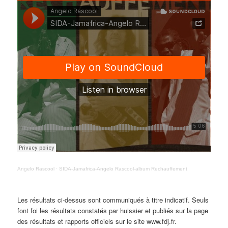
Angelo Rascool
·
SIDA-Jamafrica-Angelo Rascool-album Rechauffement
Les résultats ci-dessus sont communiqués à titre indicatif. Seuls
font foi les résultats constatés par huissier et publiés sur la page
des résultats et rapports officiels sur le site www.fdj.fr.