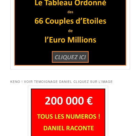
KENO ! VOIR TEMOIGNAGE DANIEL CLIQUEZ SUR L’IMAGE