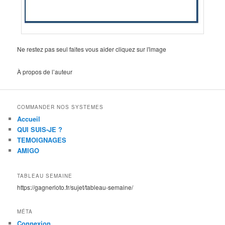
Ne restez pas seul faites vous aider cliquez sur l'image
À propos de l’auteur
COMMANDER NOS SYSTEMES
Accueil
QUI SUIS-JE ?
TEMOIGNAGES
AMIGO
TABLEAU SEMAINE
https://gagnerloto.fr/sujet/tableau-semaine/
MÉTA
Connexion