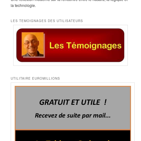
la technologie.
LES TEMOIGNAGES DES UTILISATEURS
UTILITAIRE EUROMILLIONS