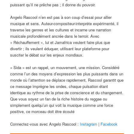
puissant qu’il ne prêche pas ; il donne du pouvoir.
Angelo Rascool n’en est pas à son coup d’essai pour allier
musique et sens. Auteur-compositeur-interprète expérimenté, il
traverse les genres et les cultures et incarne une narration
musicale profondément ancrée dans le terroir. Avec
« Réchauffement », lui et Jamafrica veulent faire plus que
divertir ; ils veulent éduquer, utilisant leur plateforme pour
susciter le débat sur les enjeux mondiaux.
« Sida » est un rappel, un mouvement, une mission. Considéré
comme l’un des moyens d’expression les plus puissants dans un
monde où l’attention se déplace rapidement, Rascool garantit que
ce message imprègne les ondes, chaque pulsation étant
identique au rythme de la prise de conscience et du changement.
Que vous soyez un fan de la riche histoire du reggae ou
simplement quelqu’un qui voit la musique comme une force
positive, ce morceau doit être écouté
Connectez-vous avec Angelo Rascool :
Instagram
|
Facebook