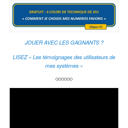
JOUER AVEC LES GAGNANTS ?
LISEZ « Les témoignages des utilisateurs de
mes systèmes »
OOOOOO