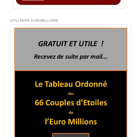
UTILITAIRE EUROMILLIONS