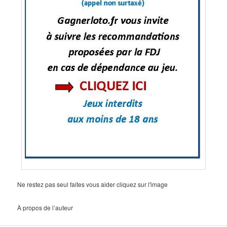
Ne restez pas seul faites vous aider cliquez sur l'image
À propos de l’auteur