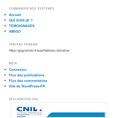
COMMANDER NOS SYSTEMES
Accueil
QUI SUIS-JE ?
TEMOIGNAGES
AMIGO
TABLEAU SEMAINE
https://gagnerloto.fr/sujet/tableau-semaine/
MÉTA
Connexion
Flux des publications
Flux des commentaires
Site de WordPress-FR
DECLARATION CNIL