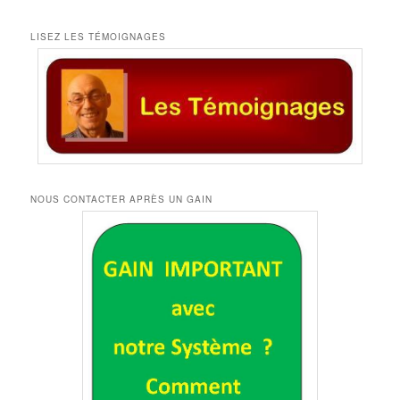
LISEZ LES TÉMOIGNAGES
NOUS CONTACTER APRÈS UN GAIN