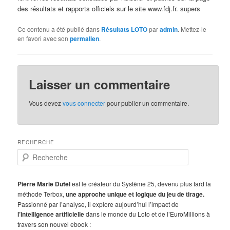
des résultats et rapports officiels sur le site www.fdj.fr. supers
Ce contenu a été publié dans
Résultats LOTO
par
admin
. Mettez-le
en favori avec son
permalien
.
Laisser un commentaire
Vous devez
vous connecter
pour publier un commentaire.
RECHERCHE
R
e
c
h
Pierre Marie Dutel
est le créateur du Système 25, devenu plus tard la
e
méthode Terbox,
une approche unique et logique du jeu de tirage.
r
Passionné par l’analyse, il explore aujourd’hui l’impact de
c
l’intelligence artificielle
dans le monde du Loto et de l’EuroMillions à
h
travers son nouvel ebook :