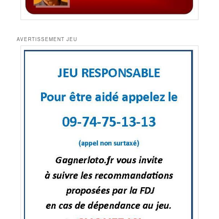
AVERTISSEMENT JEU