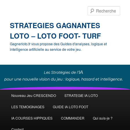
Rech
STRATEGIES GAGNANTES
LOTO – LOTO FOOT- TURF
Gagnerloto.fr vous propose des Guides d'analyses, logique et
intelligence artificielle au service de votre jeu.
Menu
Nouveau Jeu CRESCENDO
STRATEGIE IA LOTO
Aller
principal
LES TEMOIGNAGES
GUIDE IA LOTO FOOT
au
IA COURSES HIPPIQUES
COMMANDER
Qui suis-je ?
contenu
Contact