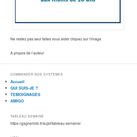
Ne restez pas seul faites vous aider cliquez sur l'image
À propos de l’auteur
COMMANDER NOS SYSTEMES
Accueil
QUI SUIS-JE ?
TEMOIGNAGES
AMIGO
TABLEAU SEMAINE
https://gagnerloto.fr/sujet/tableau-semaine/