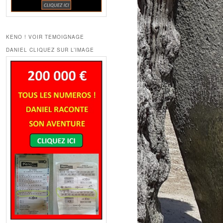
KENO ! VOIR TEMOIGNAGE
DANIEL CLIQUEZ SUR L’IMAGE