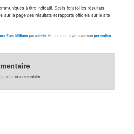
muniqués à titre indicatif. Seuls font foi les résultats
s sur la page des résultats et rapports officiels sur le site
ats Euro Millions
par
admin
. Mettez-le en favori avec son
permalien
.
mmentaire
 publier un commentaire.