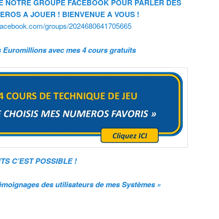
E NOTRE GROUPE FACEBOOK POUR PARLER DES
ROS A JOUER ! BIENVENUE A VOUS !
.facebook.com/groups/2024680641705665
Euromillions avec mes 4 cours gratuits
S C’EST POSSIBLE !
oignages des utilisateurs de mes Systèmes »