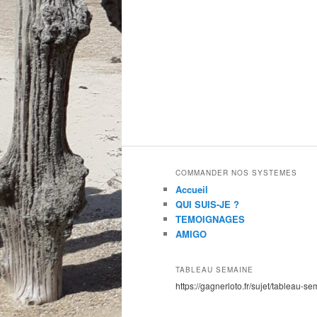
COMMANDER NOS SYSTEMES
Accueil
QUI SUIS-JE ?
TEMOIGNAGES
AMIGO
TABLEAU SEMAINE
https://gagnerloto.fr/sujet/tableau-se