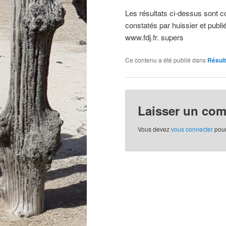
Les résultats ci-dessus sont com
constatés par huissier et publié
www.fdj.fr. supers
Ce contenu a été publié dans
Résult
Laisser un co
Vous devez
vous connecter
pour