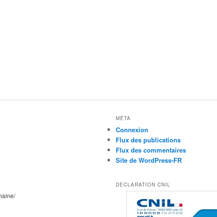
MÉTA
Connexion
Flux des publications
Flux des commentaires
Site de WordPress-FR
DECLARATION CNIL
maine/