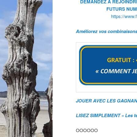
DEMANDEZ A REJOINDR
FUTURS NUME
https://www
Améliorez vos combinaisons 
JOUER AVEC LES GAGNANT
LISEZ SIMPLEMENT « Les tém
OOOOOO